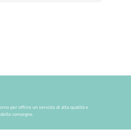
no per offrire un servizio di alta qualità e
à delle consegne.