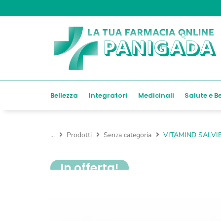
Bellezza
Integratori
Medicinali
Salute e B
...
Prodotti
Senza categoria
VITAMIND SALVI
In offerta!