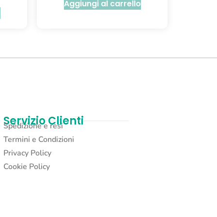
Aggiungi al carrello
o
Servizio Clienti
Spedizione e resi
Termini e Condizioni
Privacy Policy
Cookie Policy