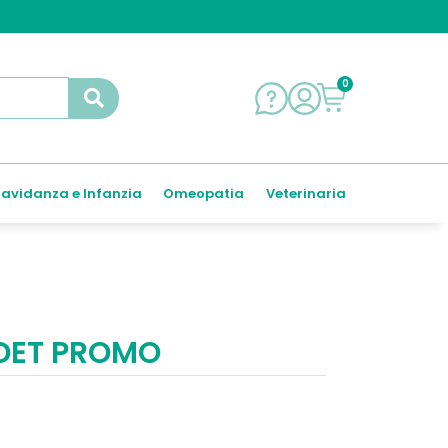
0
avidanza e Infanzia
Omeopatia
Veterinaria
 DET PROMO