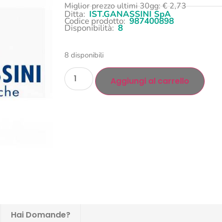
Miglior prezzo ultimi 30gg:
€
2,73
Ditta:
IST.GANASSINI SpA
Codice prodotto:
987400898
Disponibilità:
8
8 disponibili
Aggiungi al carrello
Hai Domande?