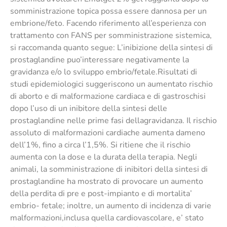
somministrazione topica possa essere dannosa per un
embrione/feto. Facendo riferimento all’esperienza con
trattamento con FANS per somministrazione sistemica,
si raccomanda quanto segue: L’inibizione della sintesi di
prostaglandine puo’interessare negativamente la
gravidanza e/o lo sviluppo embrio/fetale.Risultati di
studi epidemiologici suggeriscono un aumentato rischio
di aborto e di malformazione cardiaca e di gastroschisi
dopo l’uso di un inibitore della sintesi delle
prostaglandine nelle prime fasi dellagravidanza. Il rischio
assoluto di malformazioni cardiache aumenta dameno
dell’1%, fino a circa l’1,5%. Si ritiene che il rischio
aumenta con la dose e la durata della terapia. Negli
animali, la somministrazione di inibitori della sintesi di
prostaglandine ha mostrato di provocare un aumento
della perdita di pre e post-impianto e di mortalita’
embrio- fetale; inoltre, un aumento di incidenza di varie
malformazioni,inclusa quella cardiovascolare, e’ stato