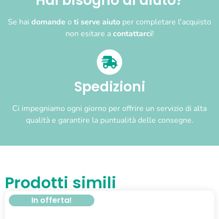
Hai bisogno di aiuto?
Se hai
domande
o
ti serve aiuto
per completare l'acquisto
non esitare a
contattarci
!
Spedizioni
Ci impegniamo ogni giorno per offrire un servizio di alta
qualità e garantire la puntualità delle consegne.
Prodotti simili
In offerta!