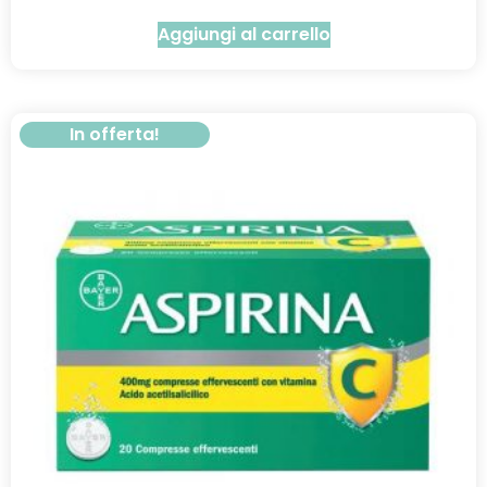
Aggiungi al carrello
In offerta!