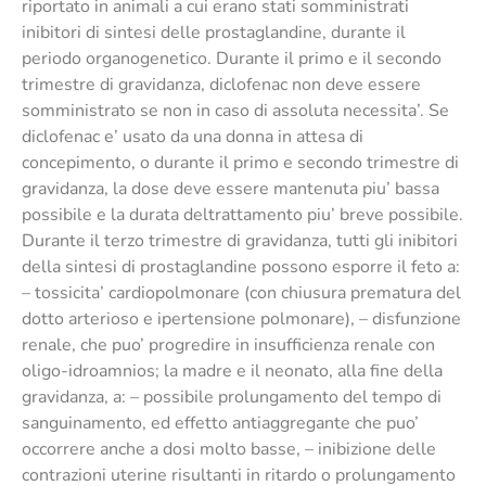
riportato in animali a cui erano stati somministrati
inibitori di sintesi delle prostaglandine, durante il
periodo organogenetico. Durante il primo e il secondo
trimestre di gravidanza, diclofenac non deve essere
somministrato se non in caso di assoluta necessita’. Se
diclofenac e’ usato da una donna in attesa di
concepimento, o durante il primo e secondo trimestre di
gravidanza, la dose deve essere mantenuta piu’ bassa
possibile e la durata deltrattamento piu’ breve possibile.
Durante il terzo trimestre di gravidanza, tutti gli inibitori
della sintesi di prostaglandine possono esporre il feto a:
– tossicita’ cardiopolmonare (con chiusura prematura del
dotto arterioso e ipertensione polmonare), – disfunzione
renale, che puo’ progredire in insufficienza renale con
oligo-idroamnios; la madre e il neonato, alla fine della
gravidanza, a: – possibile prolungamento del tempo di
sanguinamento, ed effetto antiaggregante che puo’
occorrere anche a dosi molto basse, – inibizione delle
contrazioni uterine risultanti in ritardo o prolungamento