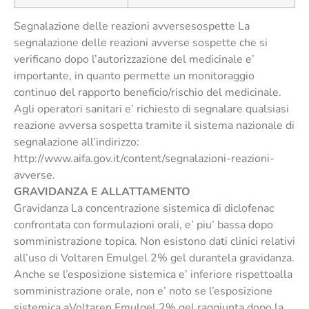
Segnalazione delle reazioni avversesospette La
segnalazione delle reazioni avverse sospette che si
verificano dopo l’autorizzazione del medicinale e’
importante, in quanto permette un monitoraggio
continuo del rapporto beneficio/rischio del medicinale.
Agli operatori sanitari e’ richiesto di segnalare qualsiasi
reazione avversa sospetta tramite il sistema nazionale di
segnalazione all’indirizzo:
http://www.aifa.gov.it/content/segnalazioni-reazioni-
avverse.
GRAVIDANZA E ALLATTAMENTO
Gravidanza La concentrazione sistemica di diclofenac
confrontata con formulazioni orali, e’ piu’ bassa dopo
somministrazione topica. Non esistono dati clinici relativi
all’uso di Voltaren Emulgel 2% gel durantela gravidanza.
Anche se l’esposizione sistemica e’ inferiore rispettoalla
somministrazione orale, non e’ noto se l’esposizione
sistemica aVoltaren Emulgel 2% gel raggiunta dopo la