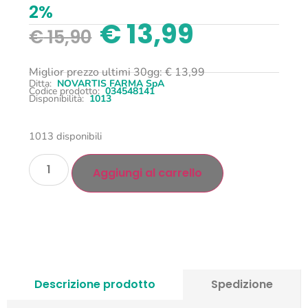
2%
€
13,99
€
15,90
Miglior prezzo ultimi 30gg:
€
13,99
Ditta:
NOVARTIS FARMA SpA
Codice prodotto:
034548141
Disponibilità:
1013
1013 disponibili
Aggiungi al carrello
Descrizione prodotto
Spedizione