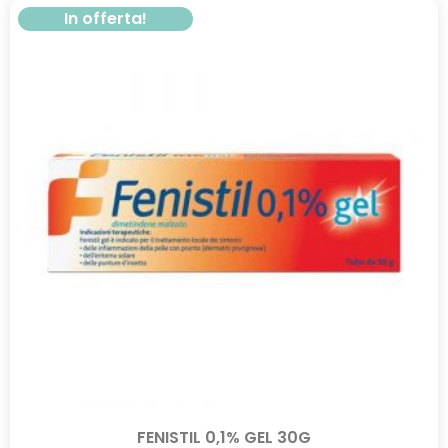
In offerta!
FENISTIL 0,1% GEL 30G