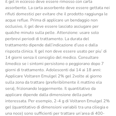
il gel in eccesso deve essere rimosso con carta
assorbente. La carta assorbente deve essere gettata nei
rifiuti domestici per evitare che il prodotto raggiunga le
acque reflue. Prima di applicare un bendaggio non
occlusivo, il gel deve essere lasciato asciugare per
qualche minuto sulla pelle. Attenzione: usare solo
perbrevi periodi di trattamento. La durata del
trattamento dipende dall’indicazione d’uso e dalla
risposta clinica. Il gel non deve essere usato per piu’ di
14 giorni senza il consiglio del medico. Consultare
ilmedico se i sintomi persistono o peggiorano dopo 7
giorni di trattamento. Adolescenti dai 14 ai 18 anni:
Applicare Voltaren Emulgel 2% gel 2volte al giorno
sulla zona da trattare (preferibilmente il mattino ela
sera), frizionando leggermente. Il quantitativo da
applicare dipende dalla dimensione della parte
interessata. Per esempio, 2-4 g di Voltaren Emulgel 2%
gel (quantitativo di dimensioni variabili tra una ciliegia e
una noce) sono sufficienti per trattare un’area di 400-