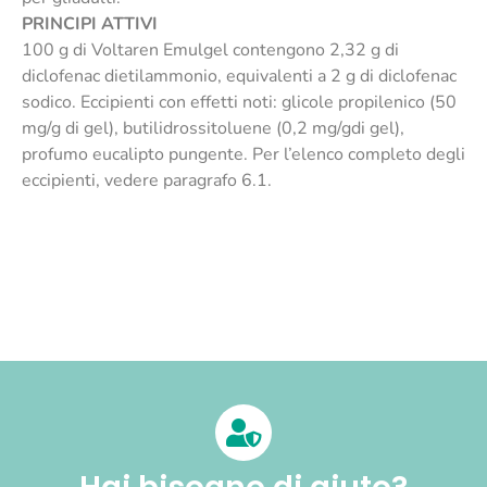
PRINCIPI ATTIVI
100 g di Voltaren Emulgel contengono 2,32 g di
diclofenac dietilammonio, equivalenti a 2 g di diclofenac
sodico. Eccipienti con effetti noti: glicole propilenico (50
mg/g di gel), butilidrossitoluene (0,2 mg/gdi gel),
profumo eucalipto pungente. Per l’elenco completo degli
eccipienti, vedere paragrafo 6.1.