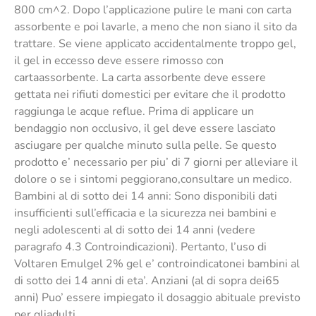
800 cm^2. Dopo l’applicazione pulire le mani con carta
assorbente e poi lavarle, a meno che non siano il sito da
trattare. Se viene applicato accidentalmente troppo gel,
il gel in eccesso deve essere rimosso con
cartaassorbente. La carta assorbente deve essere
gettata nei rifiuti domestici per evitare che il prodotto
raggiunga le acque reflue. Prima di applicare un
bendaggio non occlusivo, il gel deve essere lasciato
asciugare per qualche minuto sulla pelle. Se questo
prodotto e’ necessario per piu’ di 7 giorni per alleviare il
dolore o se i sintomi peggiorano,consultare un medico.
Bambini al di sotto dei 14 anni: Sono disponibili dati
insufficienti sull’efficacia e la sicurezza nei bambini e
negli adolescenti al di sotto dei 14 anni (vedere
paragrafo 4.3 Controindicazioni). Pertanto, l’uso di
Voltaren Emulgel 2% gel e’ controindicatonei bambini al
di sotto dei 14 anni di eta’. Anziani (al di sopra dei65
anni) Puo’ essere impiegato il dosaggio abituale previsto
per gliadulti.