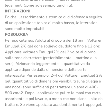
legamenti (come ad esempio tendiniti).
INTERAZIONI
Poiche’ l’assorbimento sistemico di diclofenac a seguito
di un’applicazione topica e’ molto basso, le interazioni
sono molto improbabili.
POSOLOGIA
Per uso cutaneo. Adulti al di sopra dei 18 anni: Voltaren
Emulgel 2% gel dona sollievo dal dolore fino a 12 ore:
Applicare Voltaren Emulgel2% gel 2 volte al giorno
sulla zona da trattare (preferibilmente il mattino e la
sera), frizionando leggermente. Il quantitativo da
applicare dipende dalla dimensione della parte
interessata. Per esempio, 2-4 gdi Voltaren Emulgel 2%
gel (quantitativo di dimensioni variabili trauna ciliegia e
una noce) sono sufficienti per trattare un’area di 400-
800 cm^2. Dopo l’applicazione pulire le mani con carta
assorbente e poi lavarle, a meno che non siano il sito da
trattare. Se viene applicato accidentalmente troppo gel,