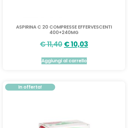
ASPIRINA C 20 COMPRESSE EFFERVESCENTI
400+240MG
€
11,40
€
10,03
Aggiungi al carrello
In offerta!