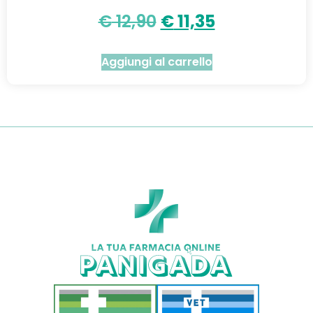
€
12,90
€
11,35
Aggiungi al carrello