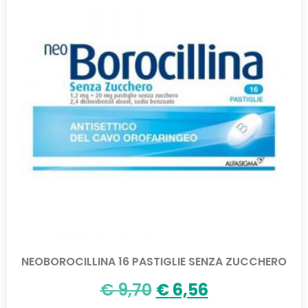
NEOBOROCILLINA 16 PASTIGLIE SENZA ZUCCHERO
€
9,70
€
6,56