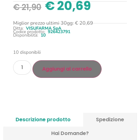
€
20,69
€
21,90
Miglior prezzo ultimi 30gg:
€
20,69
Ditta:
VISUFARMA SpA
Codice prodotto:
926423791
Disponibilità:
10
10 disponibili
Aggiungi al carrello
Descrizione prodotto
Spedizione
Hai Domande?