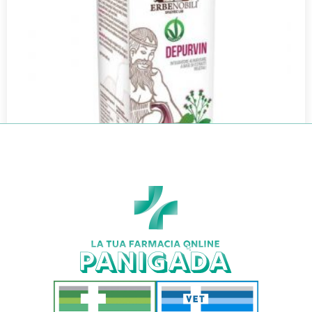
DEPURVIN 50ML
€
18,50
Aggiungi al carrello