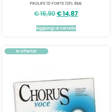
PROLIFE 10 FORTE 12FL 8ML
€
16,90
€
14,87
Aggiungi al carrello
In offerta!