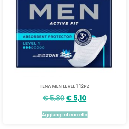
TENA MEN LEVEL 1 12PZ
€
5,80
€
5,10
Aggiungi al carrello