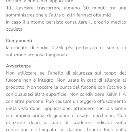
toccare la punta dell’applicatore.
11. Lasciare trascorrere almeno 30 minuti tra una
somministrazione e l’altra di altri farmaci oftalmici.
In caso il sintomo persista consultare il proprio medico
oculista.
Componenti
Ialuronato di sodio 0,2% p/v, perborato di sodio, in
soluzione acquosa tamponata.
Avvertenze
Non utilizzare se l’anello di sicurezza sul tappo del
flacone non è integro. Non usare in caso di allergia al
prodotto. Non toccare la punta del flacone con l’occhio o
con qualsiasi altra superficie. Non condividere Xailin HA
con altre persone. Può causare un leggero offuscamento
della vista dopo l’applicazione, attendere che la visione
sia limpida prima di guidare o usare macchinari. Non
utilizzare dopo la data di scadenza indicata sulla
confezione o stampata sul flacone. Tenere fuori dalla