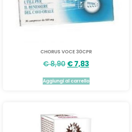
CHORUS VOCE 30CPR
€
8,90
€
7,83
Aggiungi al carrello