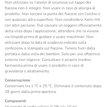
Non utilizzare se l’anello di sicurezza sul tappo del
flacone non è integro. Non usare in caso di allergia al
prodotto. Non toccare la punta del flacone con l’occhio o
con qualsiasi altra superficie. Non condividere Xailin HA
con altre persone. Può causare un leggero offuscamento
della vista dopo l’applicazione, attendere che la visione
sia limpida prima di guidare o usare macchinari. Non
utilizzare dopo la data di scadenza indicata sulla
confezione o stampata sul flacone. Tenere fuori dalla
portata e dalla vista dei bambini. Solo per uso oftalmico
esterno non ingerire. Consultare il proprio medico,
farmacista prima di usare il prodotto in caso di
gravidanza o allattamento.
Conservazione
Conservare tra 1 °C e 25 °C. Eliminare il contenuto dopo
28 giorni dalla prima apertura.
Componenti
Ialuronato di sodio collirio 0,2% p/v 10 ml.