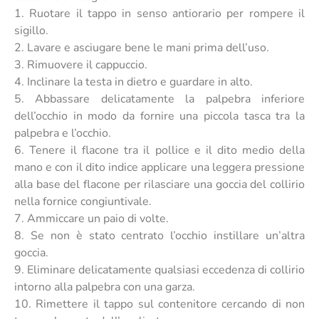
1. Ruotare il tappo in senso antiorario per rompere il
sigillo.
2. Lavare e asciugare bene le mani prima dell’uso.
3. Rimuovere il cappuccio.
4. Inclinare la testa in dietro e guardare in alto.
5. Abbassare delicatamente la palpebra inferiore
dell’occhio in modo da fornire una piccola tasca tra la
palpebra e l’occhio.
6. Tenere il flacone tra il pollice e il dito medio della
mano e con il dito indice applicare una leggera pressione
alla base del flacone per rilasciare una goccia del collirio
nella fornice congiuntivale.
7. Ammiccare un paio di volte.
8. Se non è stato centrato l’occhio instillare un’altra
goccia.
9. Eliminare delicatamente qualsiasi eccedenza di collirio
intorno alla palpebra con una garza.
10. Rimettere il tappo sul contenitore cercando di non