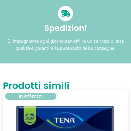
Spedizioni
Ci impegniamo ogni giorno per offrire un servizio di alta
qualità e garantire la puntualità delle consegne.
Prodotti simili
In offerta!