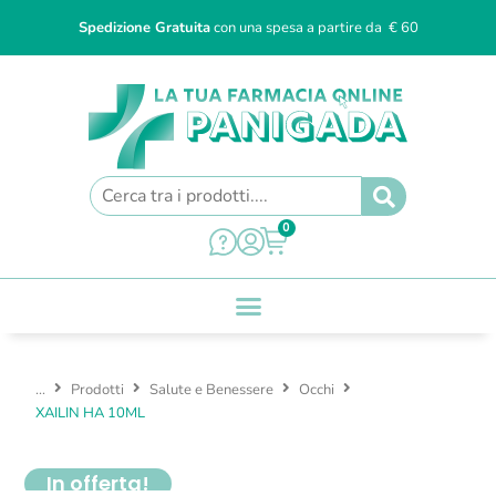
Spedizione Gratuita
con una spesa a partire da € 60
0
...
Prodotti
Salute e Benessere
Occhi
XAILIN HA 10ML
In offerta!