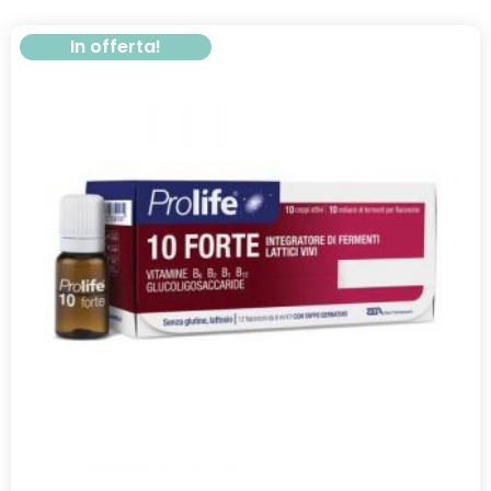
In offerta!