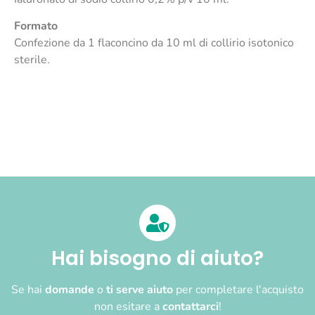
Formato
Confezione da 1 flaconcino da 10 ml di collirio isotonico
sterile.
Hai bisogno di aiuto?
Se hai
domande
o
ti serve aiuto
per completare l'acquisto
non esitare a
contattarci
!