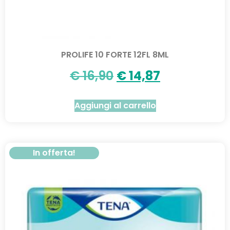
PROLIFE 10 FORTE 12FL 8ML
€
16,90
€
14,87
Aggiungi al carrello
In offerta!