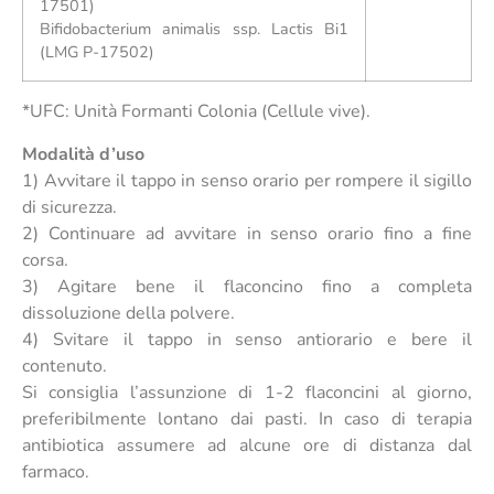
17501)
Bifidobacterium animalis ssp. Lactis Bi1
(LMG P-17502)
*UFC: Unità Formanti Colonia (Cellule vive).
Modalità d’uso
1) Avvitare il tappo in senso orario per rompere il sigillo
di sicurezza.
2) Continuare ad avvitare in senso orario fino a fine
corsa.
3) Agitare bene il flaconcino fino a completa
dissoluzione della polvere.
4) Svitare il tappo in senso antiorario e bere il
contenuto.
Si consiglia l’assunzione di 1-2 flaconcini al giorno,
preferibilmente lontano dai pasti. In caso di terapia
antibiotica assumere ad alcune ore di distanza dal
farmaco.