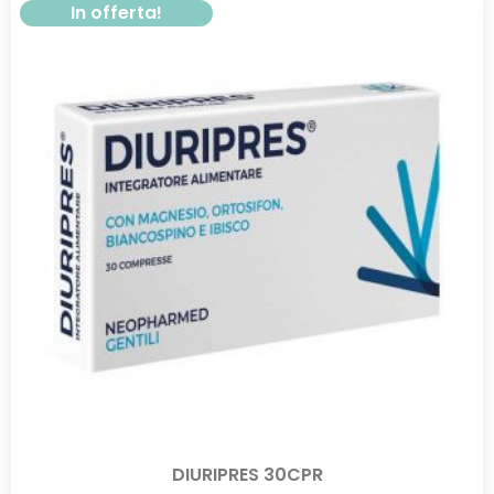
In offerta!
DIURIPRES 30CPR