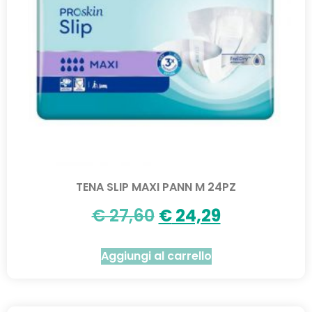
TENA SLIP MAXI PANN M 24PZ
€
27,60
€
24,29
Aggiungi al carrello