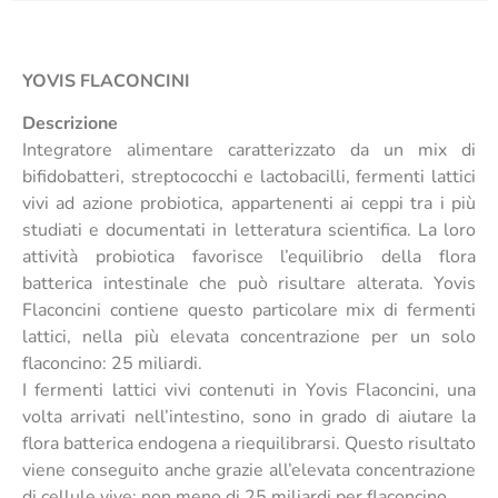
YOVIS FLACONCINI
Descrizione
Integratore alimentare caratterizzato da un mix di
bifidobatteri, streptococchi e lactobacilli, fermenti lattici
vivi ad azione probiotica, appartenenti ai ceppi tra i più
studiati e documentati in letteratura scientifica. La loro
attività probiotica favorisce l’equilibrio della flora
batterica intestinale che può risultare alterata. Yovis
Flaconcini contiene questo particolare mix di fermenti
lattici, nella più elevata concentrazione per un solo
flaconcino: 25 miliardi.
I fermenti lattici vivi contenuti in Yovis Flaconcini, una
volta arrivati nell’intestino, sono in grado di aiutare la
flora batterica endogena a riequilibrarsi. Questo risultato
viene conseguito anche grazie all’elevata concentrazione
di cellule vive: non meno di 25 miliardi per flaconcino.