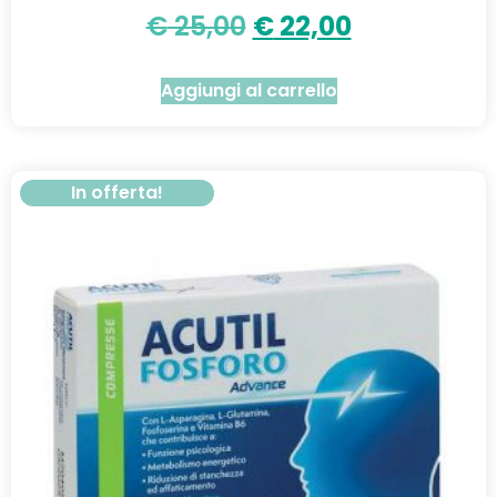
€
25,00
€
22,00
Aggiungi al carrello
In offerta!