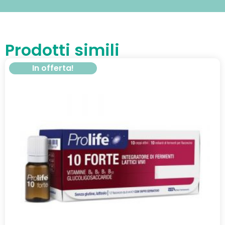
Prodotti simili
In offerta!