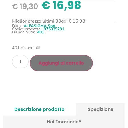
€
16,98
€
19,30
Miglior prezzo ultimi 30gg:
€
16,98
Ditta:
ALFASIGMA SpA
Codice prodotto:
976335291
Disponibilità:
401
401 disponibili
Aggiungi al carrello
Descrizione prodotto
Spedizione
Hai Domande?