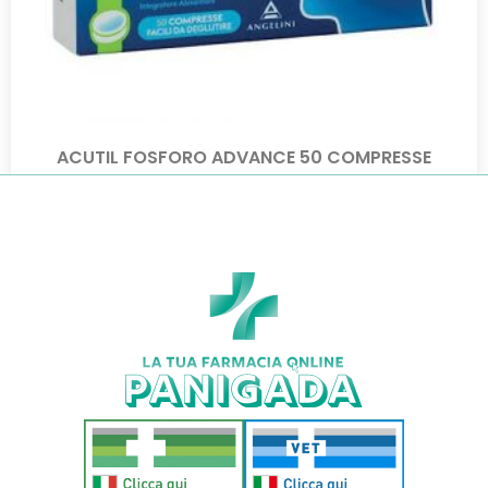
ACUTIL FOSFORO ADVANCE 50 COMPRESSE
€
19,60
€
17,25
Aggiungi al carrello