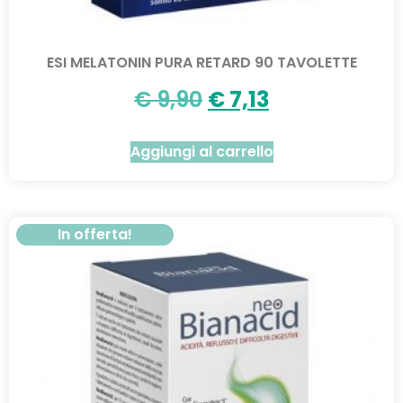
ESI MELATONIN PURA RETARD 90 TAVOLETTE
€
9,90
€
7,13
Aggiungi al carrello
In offerta!