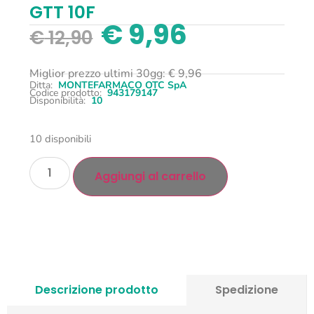
GTT 10F
€
9,96
€
12,90
Miglior prezzo ultimi 30gg:
€
9,96
Ditta:
MONTEFARMACO OTC SpA
Codice prodotto:
943179147
Disponibilità:
10
10 disponibili
Aggiungi al carrello
Descrizione prodotto
Spedizione