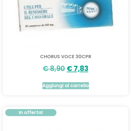
CHORUS VOCE 30CPR
€
8,90
€
7,83
Aggiungi al carrello
In offerta!