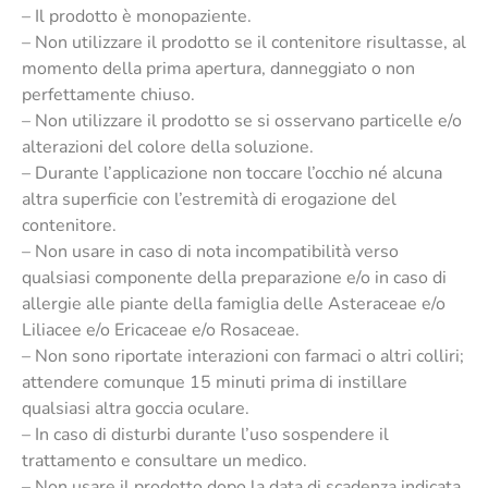
– Il prodotto è monopaziente.
– Non utilizzare il prodotto se il contenitore risultasse, al
momento della prima apertura, danneggiato o non
perfettamente chiuso.
– Non utilizzare il prodotto se si osservano particelle e/o
alterazioni del colore della soluzione.
– Durante l’applicazione non toccare l’occhio né alcuna
altra superficie con l’estremità di erogazione del
contenitore.
– Non usare in caso di nota incompatibilità verso
qualsiasi componente della preparazione e/o in caso di
allergie alle piante della famiglia delle Asteraceae e/o
Liliacee e/o Ericaceae e/o Rosaceae.
– Non sono riportate interazioni con farmaci o altri colliri;
attendere comunque 15 minuti prima di instillare
qualsiasi altra goccia oculare.
– In caso di disturbi durante l’uso sospendere il
trattamento e consultare un medico.
– Non usare il prodotto dopo la data di scadenza indicata