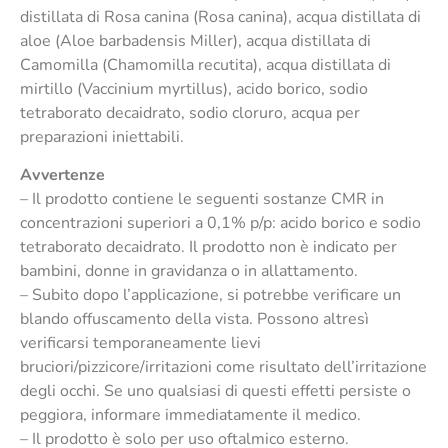
distillata di Rosa canina (Rosa canina), acqua distillata di
aloe (Aloe barbadensis Miller), acqua distillata di
Camomilla (Chamomilla recutita), acqua distillata di
mirtillo (Vaccinium myrtillus), acido borico, sodio
tetraborato decaidrato, sodio cloruro, acqua per
preparazioni iniettabili.
Avvertenze
– Il prodotto contiene le seguenti sostanze CMR in
concentrazioni superiori a 0,1% p/p: acido borico e sodio
tetraborato decaidrato. Il prodotto non è indicato per
bambini, donne in gravidanza o in allattamento.
– Subito dopo l’applicazione, si potrebbe verificare un
blando offuscamento della vista. Possono altresì
verificarsi temporaneamente lievi
bruciori/pizzicore/irritazioni come risultato dell’irritazione
degli occhi. Se uno qualsiasi di questi effetti persiste o
peggiora, informare immediatamente il medico.
– Il prodotto è solo per uso oftalmico esterno.