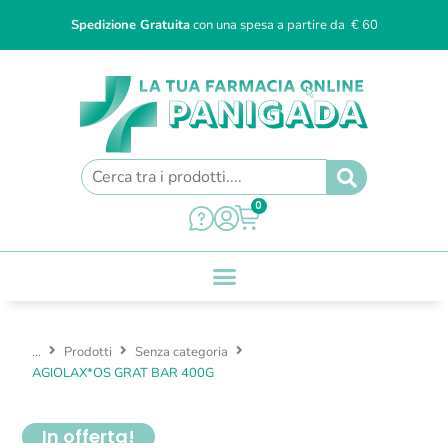
Spedizione Gratuita
con una spesa a partire da € 60
0
...
Prodotti
Senza categoria
AGIOLAX*OS GRAT BAR 400G
In offerta!