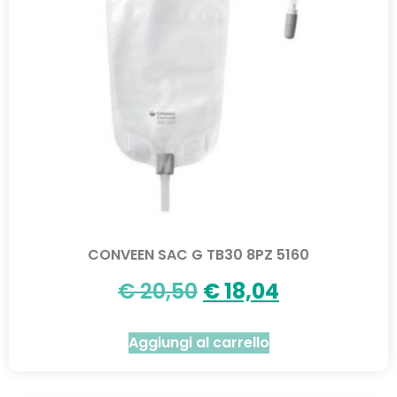
CONVEEN SAC G TB30 8PZ 5160
€
20,50
€
18,04
Aggiungi al carrello