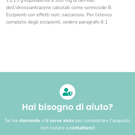
13,15 g equivalente a 300 mg di derivati
dell’idrossiantracene calcolati come sennoside B.
Eccipienti con effetti noti: saccarosio. Per l’elenco
completo degli eccipienti, vedere paragrafo 6.1
Hai bisogno di aiuto?
Se hai
domande
o
ti serve aiuto
per completare l'acquisto
non esitare a
contattarci
!