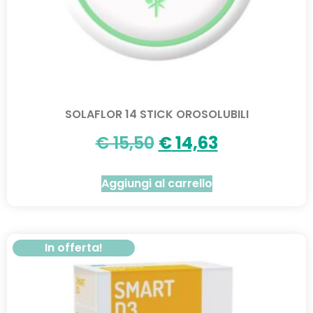
SOLAFLOR 14 STICK OROSOLUBILI
€
15,50
€
14,63
Aggiungi al carrello
In offerta!