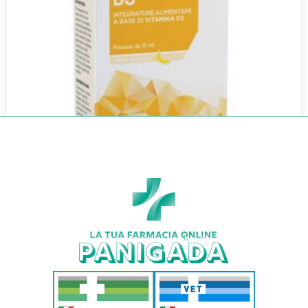
SMART D3 GOCCE 15ML BANANA
€
18,50
€
16,28
Aggiungi al carrello