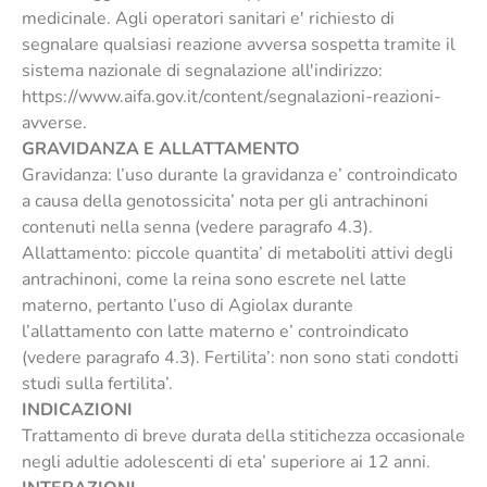
medicinale. Agli operatori sanitari e' richiesto di
segnalare qualsiasi reazione avversa sospetta tramite il
sistema nazionale di segnalazione all'indirizzo:
https://www.aifa.gov.it/content/segnalazioni-reazioni-
avverse.
GRAVIDANZA E ALLATTAMENTO
Gravidanza: l’uso durante la gravidanza e’ controindicato
a causa della genotossicita’ nota per gli antrachinoni
contenuti nella senna (vedere paragrafo 4.3).
Allattamento: piccole quantita’ di metaboliti attivi degli
antrachinoni, come la reina sono escrete nel latte
materno, pertanto l’uso di Agiolax durante
l’allattamento con latte materno e’ controindicato
(vedere paragrafo 4.3). Fertilita’: non sono stati condotti
studi sulla fertilita’.
INDICAZIONI
Trattamento di breve durata della stitichezza occasionale
negli adultie adolescenti di eta’ superiore ai 12 anni.