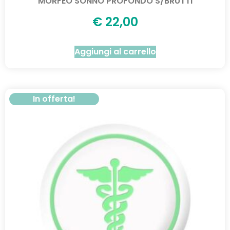
MORFEO SONNO PROFONDO S/BRUTTI
€
22,00
Aggiungi al carrello
In offerta!