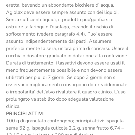
eretta, bevendo un abbondante bicchiere d’ acqua.
Agiolax deve essere sempre assunto con dei liquidi.
Senza sufficienti liquidi, il prodotto puo’gonfiarsi e
ostruire la faringe o l’esofago, creando il rischio di
soffocamento (vedere paragrafo 4.4). Puo’ essere
assunto indipendentemente dai pasti. Assumere
preferibilmente la sera, un’ora prima di coricarsi. Usare il
cucchiaio dosatore graduato in dotazione alla confezione.
Durata di trattamento: i lassativi devono essere usati il
meno frequentemente possibile e non devono essere
utilizzati per piu’ di 7 giorni. Se dopo 3 giorni non si
osservano miglioramenti o insorgono doloreaddominale
o irregolarita’ dell’alvo rivalutare il quadro clinico. L’uso
prolungato va stabilito dopo adeguata valutazione
clinica.
PRINCIPI ATTIVI
100 g di granulato contengono; principi attivi: ispagula
seme 52 g, ispagula cuticola 2,2 g, senna frutto 6,74 –