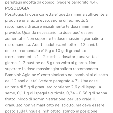
peristalsi indotta da oppiodi (vedere paragrafo 4.4).
POSOLOGIA
Posologia: la dose corretta e’ quella minima sufficiente a
produrre una facile evacuazione di feci molli. Si
raccomanda di usare inizialmente le dosi minime
previste. Quando necessario, la dose puo’ essere
aumentata. Non superare la dose massima giornaliera
raccomandata. Adulti eadolescenti oltre i 12 anni: la
dose raccomandata e’ 5 g o 10 g di granulato
(corrispondenti a 1 – 2 cucchiai dosatori) una volta al
giorno. 1-2 bustine da 5 g una volta al giorno. Non
superare la dose massimagiornaliera raccomandata.
Bambini: Agiolax e’ controindicato nei bambini al di sotto
dei 12 anni di eta’ (vedere paragrafo 4.3). Una dose
unitaria di 5 g di granulato contiene: 2,6 g di ispagula
seme, 0,11 g di ispagula cuticola, 0,34 – 0,66 g di senna
frutto. Modo di somministrazione: per uso orale. Il
granulato non va masticato ne’ sciolto, ma deve essere
posto sulla lingua e inghiottito, stando in posizione