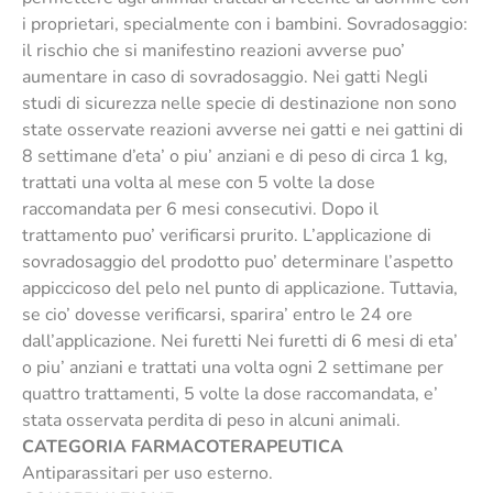
i proprietari, specialmente con i bambini. Sovradosaggio:
il rischio che si manifestino reazioni avverse puo’
aumentare in caso di sovradosaggio. Nei gatti Negli
studi di sicurezza nelle specie di destinazione non sono
state osservate reazioni avverse nei gatti e nei gattini di
8 settimane d’eta’ o piu’ anziani e di peso di circa 1 kg,
trattati una volta al mese con 5 volte la dose
raccomandata per 6 mesi consecutivi. Dopo il
trattamento puo’ verificarsi prurito. L’applicazione di
sovradosaggio del prodotto puo’ determinare l’aspetto
appiccicoso del pelo nel punto di applicazione. Tuttavia,
se cio’ dovesse verificarsi, sparira’ entro le 24 ore
dall’applicazione. Nei furetti Nei furetti di 6 mesi di eta’
o piu’ anziani e trattati una volta ogni 2 settimane per
quattro trattamenti, 5 volte la dose raccomandata, e’
stata osservata perdita di peso in alcuni animali.
CATEGORIA FARMACOTERAPEUTICA
Antiparassitari per uso esterno.