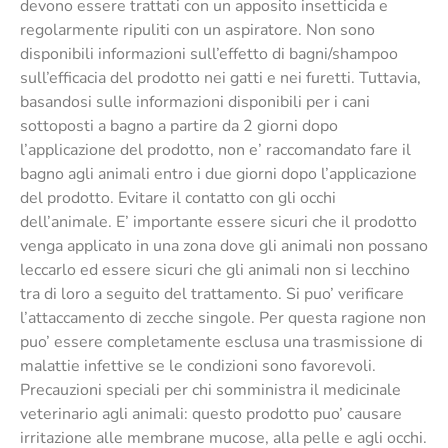
devono essere trattati con un apposito insetticida e
regolarmente ripuliti con un aspiratore. Non sono
disponibili informazioni sull’effetto di bagni/shampoo
sull’efficacia del prodotto nei gatti e nei furetti. Tuttavia,
basandosi sulle informazioni disponibili per i cani
sottoposti a bagno a partire da 2 giorni dopo
l’applicazione del prodotto, non e’ raccomandato fare il
bagno agli animali entro i due giorni dopo l’applicazione
del prodotto. Evitare il contatto con gli occhi
dell’animale. E’ importante essere sicuri che il prodotto
venga applicato in una zona dove gli animali non possano
leccarlo ed essere sicuri che gli animali non si lecchino
tra di loro a seguito del trattamento. Si puo’ verificare
l’attaccamento di zecche singole. Per questa ragione non
puo’ essere completamente esclusa una trasmissione di
malattie infettive se le condizioni sono favorevoli.
Precauzioni speciali per chi somministra il medicinale
veterinario agli animali: questo prodotto puo’ causare
irritazione alle membrane mucose, alla pelle e agli occhi.