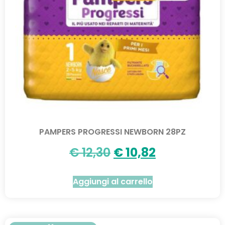
PAMPERS PROGRESSI NEWBORN 28PZ
€
12,30
€
10,82
Aggiungi al carrello