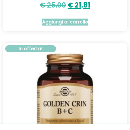
€
25,00
€
21,81
Aggiungi al carrello
In offerta!