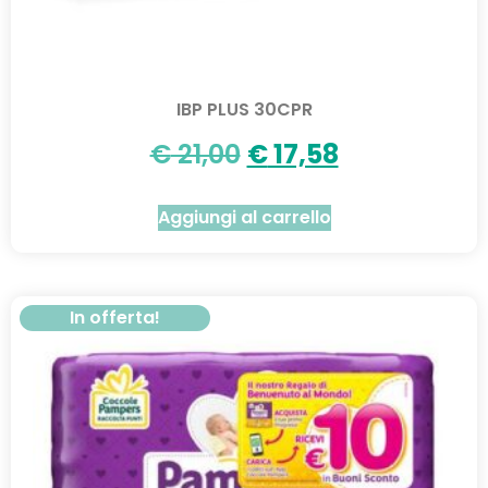
IBP PLUS 30CPR
€
21,00
€
17,58
Aggiungi al carrello
In offerta!