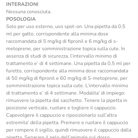
INTERAZIONI
Nessuna conosciuta.
POSOLOGIA
Solo per uso esterno, uso spot-on. Una pipetta da 0,5
ml per gatto, corrispondente alla minima dose
raccomandata di 5 mg/kg di fipronil e 6 mg/kg di s-
metoprene, per somministrazione topica sulla cute. In
assenza di studi di sicurezza, l’intervallo minimo di
trattamento e’ di 4 settimane. Una pipetta da 0,5 ml per
furetto, corrispondente alla minima dose raccomandata
di 50 mg/kg di fipronil e 60 mg/kg di S-metoprene, per
somministrazione topica sulla cute. L’intervallo minimo
di trattamento e’ di 4 settimane. Modalita’ di impiego:
rimuovere la pipetta dal sacchetto. Tenere la pipetta in
posizione verticale, ruotare e togliere il cappuccio.
Capovolgere il cappuccio e riposizionarlo sull’altra
estremita’ della pipetta. Premere e ruotare il cappuccio
per rompere il sigillo, quindi rimuovere il cappuccio dalla
pipetta. Separare il pelo dell’animale sul dorso