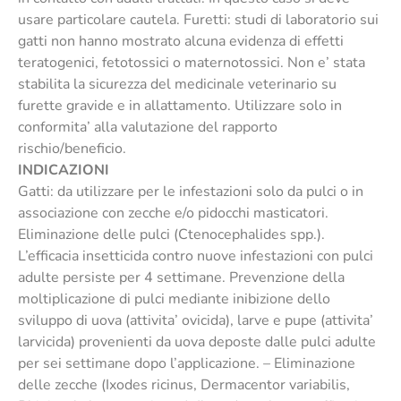
usare particolare cautela. Furetti: studi di laboratorio sui
gatti non hanno mostrato alcuna evidenza di effetti
teratogenici, fetotossici o maternotossici. Non e’ stata
stabilita la sicurezza del medicinale veterinario su
furette gravide e in allattamento. Utilizzare solo in
conformita’ alla valutazione del rapporto
rischio/beneficio.
INDICAZIONI
Gatti: da utilizzare per le infestazioni solo da pulci o in
associazione con zecche e/o pidocchi masticatori.
Eliminazione delle pulci (Ctenocephalides spp.).
L’efficacia insetticida contro nuove infestazioni con pulci
adulte persiste per 4 settimane. Prevenzione della
moltiplicazione di pulci mediante inibizione dello
sviluppo di uova (attivita’ ovicida), larve e pupe (attivita’
larvicida) provenienti da uova deposte dalle pulci adulte
per sei settimane dopo l’applicazione. – Eliminazione
delle zecche (Ixodes ricinus, Dermacentor variabilis,