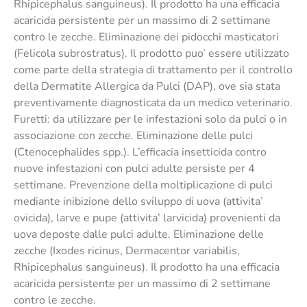
Rhipicephalus sanguineus). Il prodotto ha una efficacia
acaricida persistente per un massimo di 2 settimane
contro le zecche. Eliminazione dei pidocchi masticatori
(Felicola subrostratus). Il prodotto puo’ essere utilizzato
come parte della strategia di trattamento per il controllo
della Dermatite Allergica da Pulci (DAP), ove sia stata
preventivamente diagnosticata da un medico veterinario.
Furetti: da utilizzare per le infestazioni solo da pulci o in
associazione con zecche. Eliminazione delle pulci
(Ctenocephalides spp.). L’efficacia insetticida contro
nuove infestazioni con pulci adulte persiste per 4
settimane. Prevenzione della moltiplicazione di pulci
mediante inibizione dello sviluppo di uova (attivita’
ovicida), larve e pupe (attivita’ larvicida) provenienti da
uova deposte dalle pulci adulte. Eliminazione delle
zecche (Ixodes ricinus, Dermacentor variabilis,
Rhipicephalus sanguineus). Il prodotto ha una efficacia
acaricida persistente per un massimo di 2 settimane
contro le zecche.