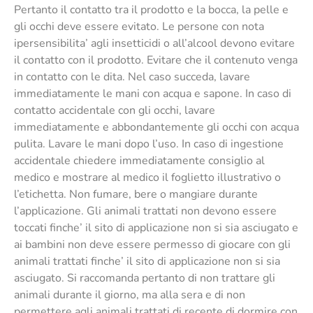
Pertanto il contatto tra il prodotto e la bocca, la pelle e
gli occhi deve essere evitato. Le persone con nota
ipersensibilita’ agli insetticidi o all’alcool devono evitare
il contatto con il prodotto. Evitare che il contenuto venga
in contatto con le dita. Nel caso succeda, lavare
immediatamente le mani con acqua e sapone. In caso di
contatto accidentale con gli occhi, lavare
immediatamente e abbondantemente gli occhi con acqua
pulita. Lavare le mani dopo l’uso. In caso di ingestione
accidentale chiedere immediatamente consiglio al
medico e mostrare al medico il foglietto illustrativo o
l’etichetta. Non fumare, bere o mangiare durante
l’applicazione. Gli animali trattati non devono essere
toccati finche’ il sito di applicazione non si sia asciugato e
ai bambini non deve essere permesso di giocare con gli
animali trattati finche’ il sito di applicazione non si sia
asciugato. Si raccomanda pertanto di non trattare gli
animali durante il giorno, ma alla sera e di non
permettere agli animali trattati di recente di dormire con