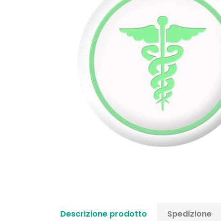
Descrizione prodotto
Spedizione