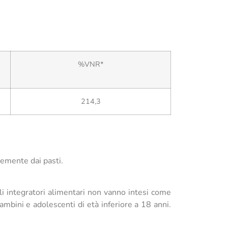
%VNR*
214,3
temente dai pasti.
Gli integratori alimentari non vanno intesi come
ambini e adolescenti di età inferiore a 18 anni.