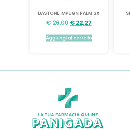
BASTONE IMPUGN PALM SX
S
€
26,00
€
22,27
Aggiungi al carrello