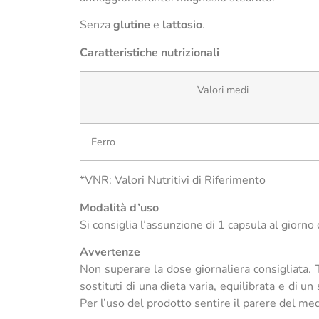
Senza
glutine
e
lattosio
.
Caratteristiche nutrizionali
Valori medi
Ferro
*VNR: Valori Nutritivi di Riferimento
Modalità d’uso
Si consiglia l’assunzione di 1 capsula al gior
Avvertenze
Non superare la dose giornaliera consigliata. T
sostituti di una dieta varia, equilibrata e di u
Per l’uso del prodotto sentire il parere del med