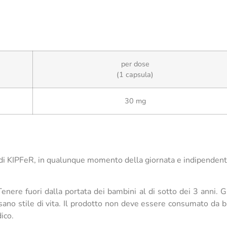
per dose
(1 capsula)
30 mg
no di KIPFeR, in qualunque momento della giornata e indipenden
enere fuori dalla portata dei bambini al di sotto dei 3 anni. 
n sano stile di vita. Il prodotto non deve essere consumato da b
ico.