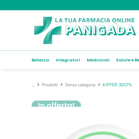
Bellezza
Integratori
Medicinali
Salute e B
...
Prodotti
Senza categoria
KIPFER 30CPS
In offerta!