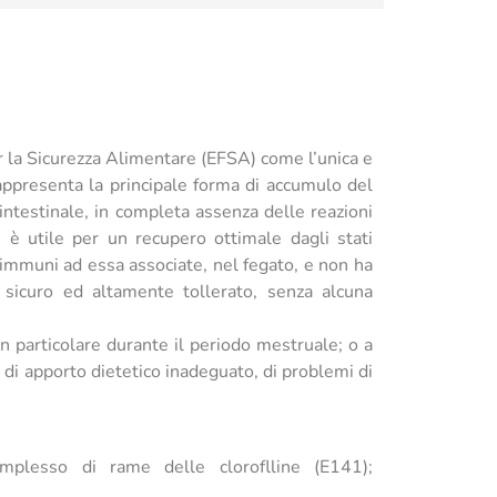
er la Sicurezza Alimentare (EFSA) come l’unica e
rappresenta la principale forma di accumulo del
 intestinale, in completa assenza delle reazioni
 è utile per un recupero ottimale dagli stati
e immuni ad essa associate, nel fegato, e non ha
o sicuro ed altamente tollerato, senza alcuna
in particolare durante il periodo mestruale; o a
 di apporto dietetico inadeguato, di problemi di
omplesso di rame delle cloroflline (E141);