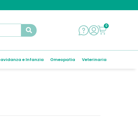
0
avidanza e Infanzia
Omeopatia
Veterinaria