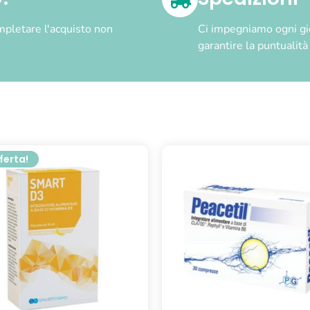
pletare l'acquisto non
Ci impegniamo ogni gior
garantire la puntualit
fferta!