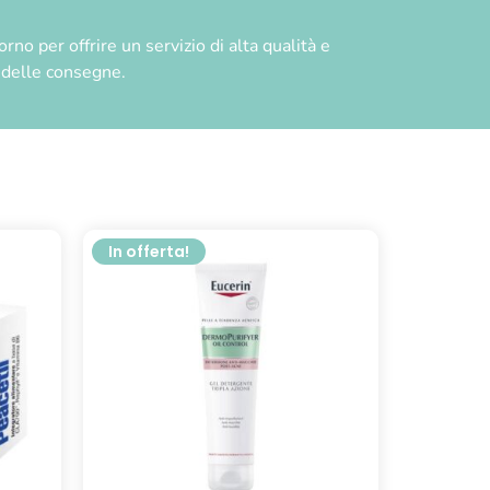
no per offrire un servizio di alta qualità e
à delle consegne.
In offerta!