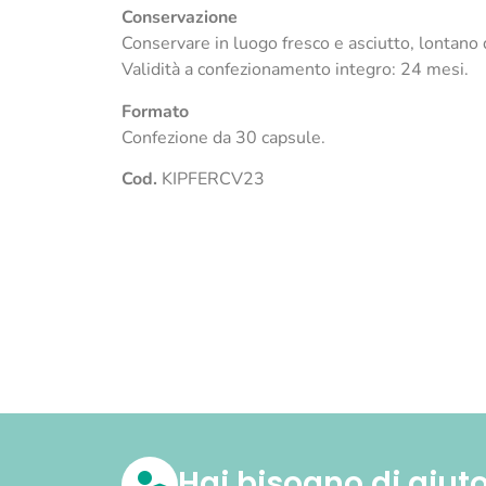
Conservazione
Conservare in luogo fresco e asciutto, lontano 
Validità a confezionamento integro: 24 mesi.
Formato
Confezione da 30 capsule.
Cod.
KIPFERCV23
Hai bisogno di aiut