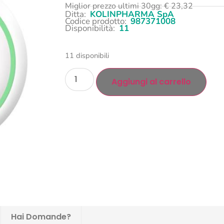
Miglior prezzo ultimi 30gg:
€
23,32
Ditta:
KOLINPHARMA SpA
Codice prodotto:
987371008
Disponibilità:
11
11 disponibili
Aggiungi al carrello
Hai Domande?