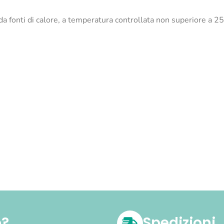
da fonti di calore, a temperatura controllata non superiore a 25
o?
Spedizioni