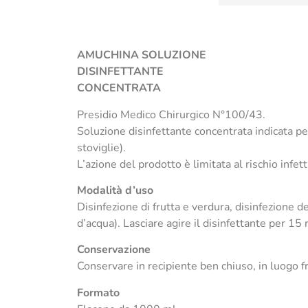
AMUCHINA
SOLUZIONE
DISINFETTANTE
CONCENTRATA
Presidio Medico Chirurgico N°100/43.
Soluzione disinfettante concentrata indicata per
stoviglie).
L’azione del prodotto è limitata al rischio infet
Modalità d’uso
Disinfezione di frutta e verdura, disinfezione d
d’acqua). Lasciare agire il disinfettante per 1
Conservazione
Conservare in recipiente ben chiuso, in luogo fre
Formato