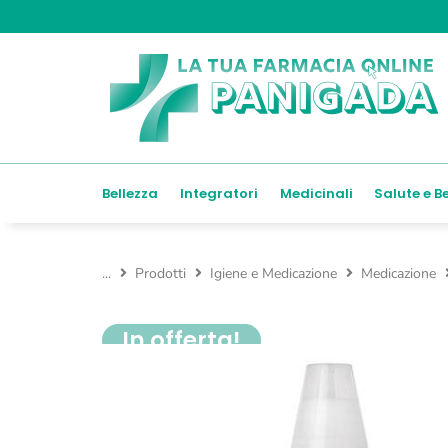
Bellezza
Integratori
Medicinali
Salute e B
...
Prodotti
Igiene e Medicazione
Medicazione
In offerta!