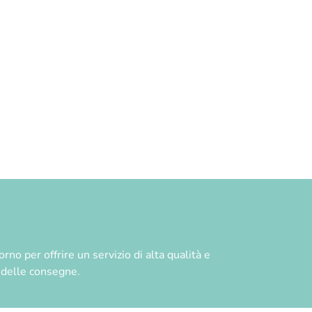
no per offrire un servizio di alta qualità e
à delle consegne.