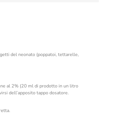
ggetti del neonato (poppatoi, tettarelle,
one al 2% (20 ml di prodotto in un litro
irsi dell’apposito tappo dosatore.
retta.