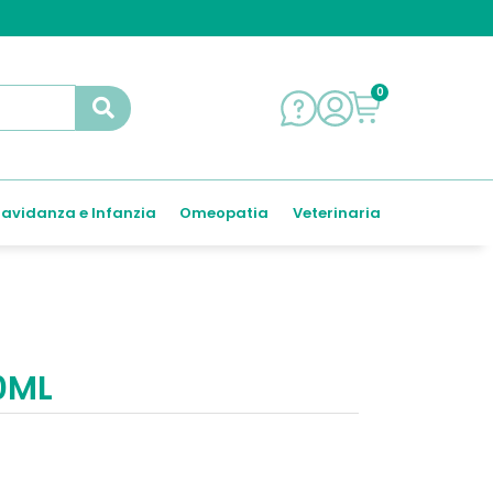
0
avidanza e Infanzia
Omeopatia
Veterinaria
0ML