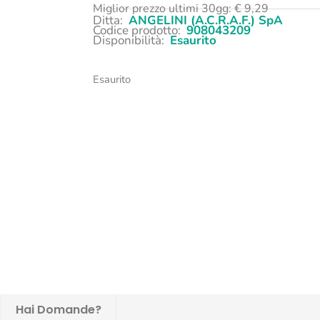
Miglior prezzo ultimi 30gg:
€
9,29
Ditta:
ANGELINI (A.C.R.A.F.) SpA
Codice prodotto:
908043209
Disponibilità:
Esaurito
Esaurito
Hai Domande?