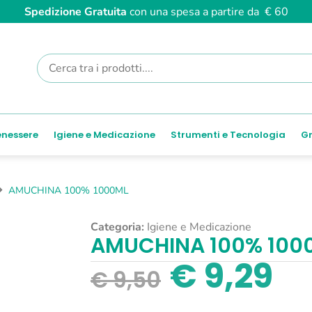
Spedizione Gratuita
con una spesa a partire da € 60
enessere
Igiene e Medicazione
Strumenti e Tecnologia
Gr
AMUCHINA 100% 1000ML
Categoria:
Igiene e Medicazione
AMUCHINA 100% 100
€
9,29
€
9,50