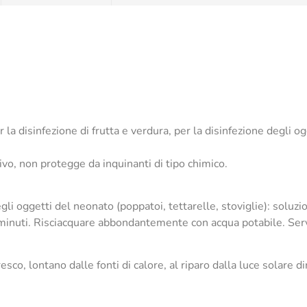
 la disinfezione di frutta e verdura, per la disinfezione degli o
tivo, non protegge da inquinanti di tipo chimico.
egli oggetti del neonato (poppatoi, tettarelle, stoviglie): soluzi
5 minuti. Risciacquare abbondantemente con acqua potabile. Serv
sco, lontano dalle fonti di calore, al riparo dalla luce solare di