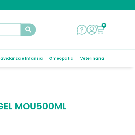
0
avidanza e Infanzia
Omeopatia
Veterinaria
 GEL MOU500ML