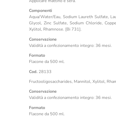
Applicare mattino e sera.
Componenti
Aqua/Water/Eau, Sodium Laureth Sulfate, Lau
Glycol, Zinc Sulfate, Sodium Chloride, Coppe
Xylitol, Rhamnose. [Bi 731].
Conservazione
Validità a confezionamento integro: 36 mesi.
Formato
Flacone da 500 ml.
Cod.
28133
Fructooligosaccharides, Mannitol, Xylitol, Rha
Conservazione
Validità a confezionamento integro: 36 mesi.
Formato
Flacone da 500 ml.