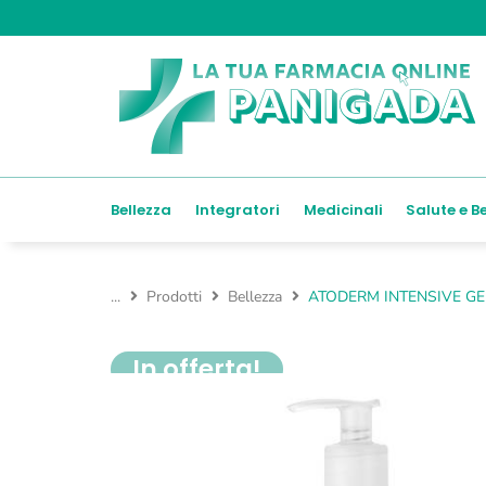
Bellezza
Integratori
Medicinali
Salute e B
...
Prodotti
Bellezza
ATODERM INTENSIVE G
In offerta!