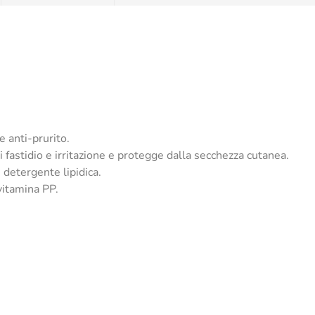
e anti-prurito.
 fastidio e irritazione e protegge dalla secchezza cutanea.
 detergente lipidica.
 vitamina PP.