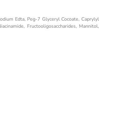
odium Edta, Peg-7 Glyceryl Cocoate, Caprylyl
iacinamide, Fructooligosaccharides, Mannitol,