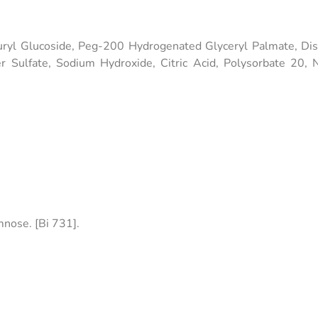
ryl Glucoside, Peg-200 Hydrogenated Glyceryl Palmate, Dis
r Sulfate, Sodium Hydroxide, Citric Acid, Polysorbate 20, N
mnose. [Bi 731].