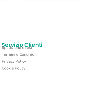
Servizio Clienti
Spedizione e resi
Termini e Condizioni
Privacy Policy
Cookie Policy