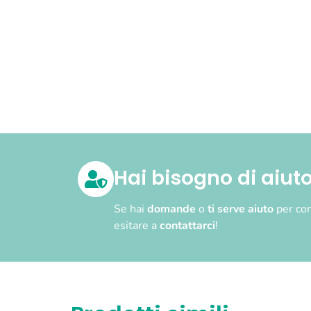
Hai bisogno di aiut
Se hai
domande
o
ti serve aiuto
per com
esitare a
contattarci
!