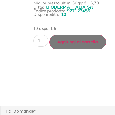
Miglior prezzo ultimi 30gg:
€
16,73
Ditta:
BIODERMA ITALIA Srl
Codice prodotto:
927123455
Disponibilità:
10
10 disponibili
Aggiungi al carrello
Hai Domande?