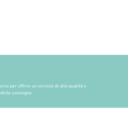
no per offrire un servizio di alta qualità e
à delle consegne.