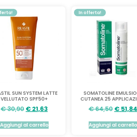
fferta!
In offerta!
ASTIL SUN SYSTEM LATTE
SOMATOLINE EMULSIO
VELLUTATO SPF50+
CUTANEA 25 APPLICAZI
€
30,90
€
21,63
€
64,50
€
51,8
Aggiungi al carrello
Aggiungi al carrell