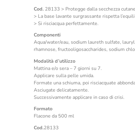
Cod.
28133 > Protegge dalla secchezza cutan
> La base lavante surgrassante rispetta l’equili
> Si risciacqua perfettamente.
Componenti
Aqua/water/eau, sodium laureth sulfate, lauryl
rhamnose, fructooligosaccharides, sodium chlori
Modalità d’utilizzo
Mattina e/o sera – 7 giorni su 7.
Applicare sulla pelle umida.
Formate una schiuma, poi risciacquate abbon
Asciugate delicatamente.
Successivamente applicare in caso di crisi.
Formato
Flacone da 500 ml
Cod.
28133