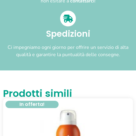
non esitare a
contattarci
!
Spedizioni
Ci impegniamo ogni giorno per offrire un servizio di alta
qualità e garantire la puntualità delle consegne.
Prodotti simili
In offerta!