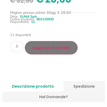
€
32,50
Miglior prezzo ultimi 30gg:
€
28,60
Ditta:
GUNA SpA
Codice prodotto:
802125930
Disponibilità:
11
11 disponibili
Aggiungi al carrello
Descrizione prodotto
Spedizione
Hai Domande?