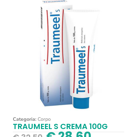
Categoria:
Corpo
TRAUMEEL S CREMA 100G
€
28,60