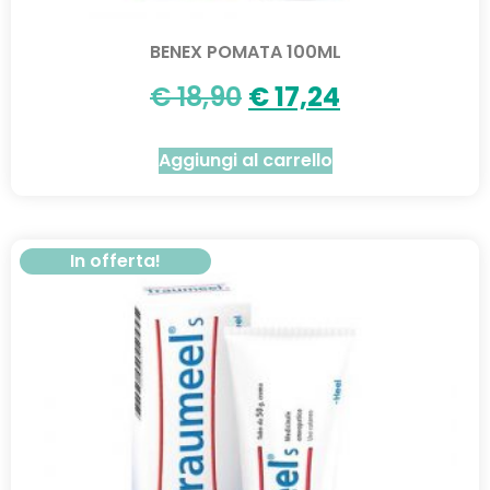
BENEX POMATA 100ML
€
18,90
€
17,24
Aggiungi al carrello
In offerta!