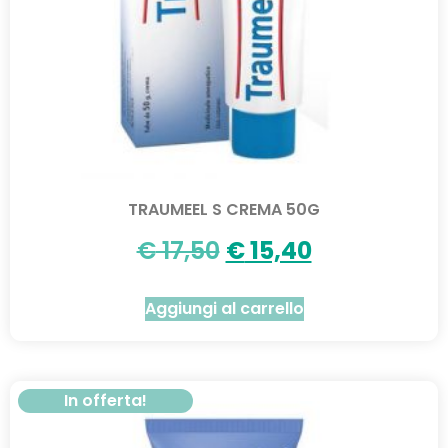
TRAUMEEL S CREMA 50G
€
17,50
€
15,40
Aggiungi al carrello
In offerta!