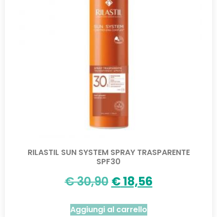
RILASTIL SUN SYSTEM SPRAY TRASPARENTE
SPF30
€
30,90
€
18,56
Aggiungi al carrello