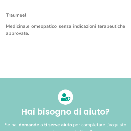
Traumeel
Medicinale omeopatico senza indicazioni terapeutiche
approvate.
Hai bisogno di aiuto?
Se hai
domande
o
ti serve aiuto
per completare l'acquisto