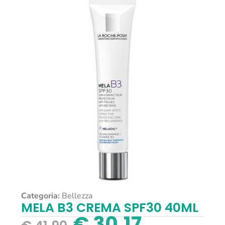
Categoria:
Bellezza
MELA B3 CREMA SPF30 40ML
€
30,17