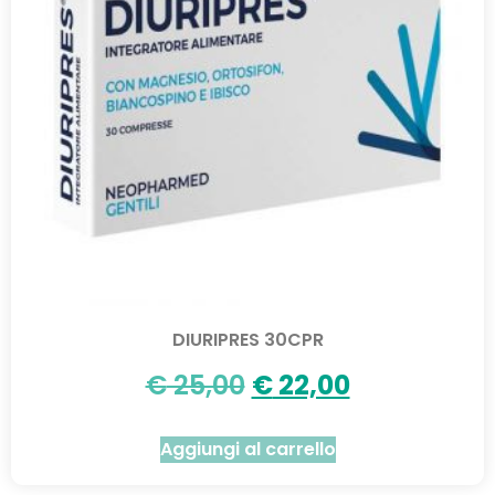
DIURIPRES 30CPR
€
25,00
€
22,00
Aggiungi al carrello