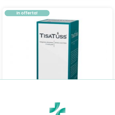
In offerta!