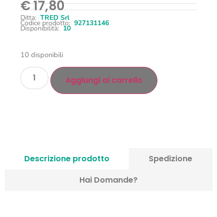
€
17,80
Ditta:
TRED Srl
Codice prodotto:
927131146
Disponibilità:
10
10 disponibili
Aggiungi al carrello
Descrizione prodotto
Spedizione
Hai Domande?