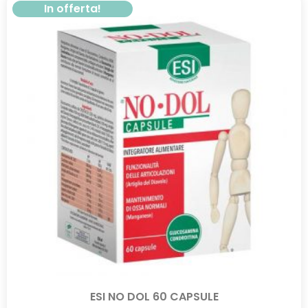
In offerta!
ESI NO DOL 60 CAPSULE