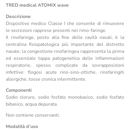
TRED medical ATOMIX wave
Descrizione
Dispositivo medico Classe I che consente di rimuovere
le secrezioni rapprese presenti nel rimo-faringe.
Il rinofaringe, posto alla fine delle cavità nasali, è la
centralina fisiopatologica più importante del distretto
nasale; la congestione rinofaringea rappresenta la prima
ed essenziale tappa patogenetica delle infiammazioni
respiratorie, spesso complicate da sovrapposizioni
infettive: flogosi acute rino-sino-ottiche, rinofaringiti
allergiche, tosse cronica intermittente.
Componenti
Sodio cloruro, sodio fosfato monobasico, sodio fosfato
bibasico, acqua depurata.
Non contiene conservanti.
Modalità d’uso