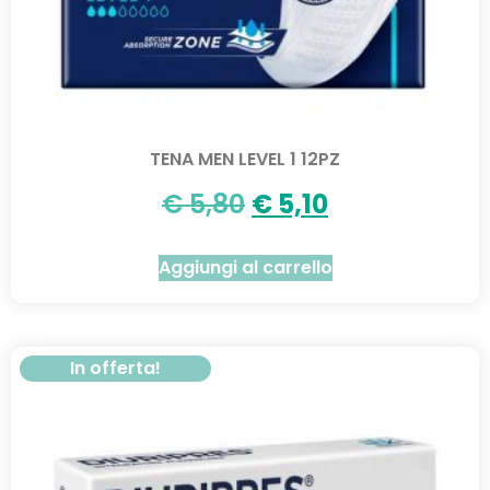
TENA MEN LEVEL 1 12PZ
€
5,80
€
5,10
Aggiungi al carrello
In offerta!