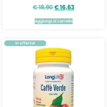
€
18,90
€
16,63
Aggiungi al carrello
In offerta!