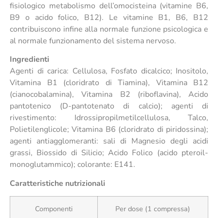
fisiologico metabolismo dell’omocisteina (vitamine B6,
B9 o acido folico, B12). Le vitamine B1, B6, B12
contribuiscono infine alla normale funzione psicologica e
al normale funzionamento del sistema nervoso.
Ingredienti
Agenti di carica: Cellulosa, Fosfato dicalcico; Inositolo,
Vitamina B1 (cloridrato di Tiamina), Vitamina B12
(cianocobalamina), Vitamina B2 (riboflavina), Acido
pantotenico (D-pantotenato di calcio); agenti di
rivestimento: Idrossipropilmetilcellulosa, Talco,
Polietilenglicole; Vitamina B6 (cloridrato di piridossina);
agenti antiagglomeranti: sali di Magnesio degli acidi
grassi, Biossido di Silicio; Acido Folico (acido pteroil-
monoglutammico); colorante: E141.
Caratteristiche nutrizionali
Componenti
Per dose (1 compressa)