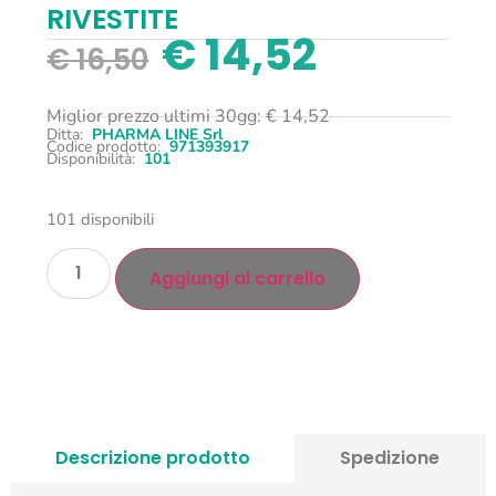
RIVESTITE
€
14,52
€
16,50
Miglior prezzo ultimi 30gg:
€
14,52
Ditta:
PHARMA LINE Srl
Codice prodotto:
971393917
Disponibilità:
101
101 disponibili
Aggiungi al carrello
Descrizione prodotto
Spedizione