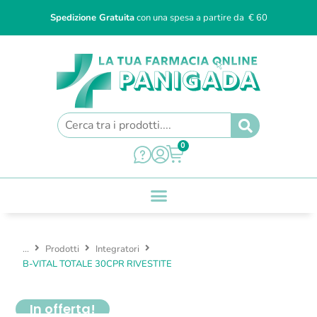
Spedizione Gratuita
con una spesa a partire da € 60
0
...
Prodotti
Integratori
B-VITAL TOTALE 30CPR RIVESTITE
In offerta!