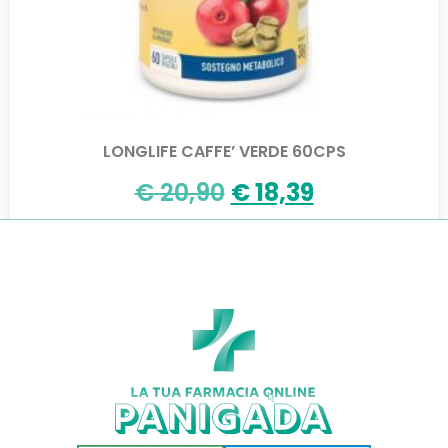
LONGLIFE CAFFE’ VERDE 60CPS
€
20,90
€
18,39
Aggiungi al carrello