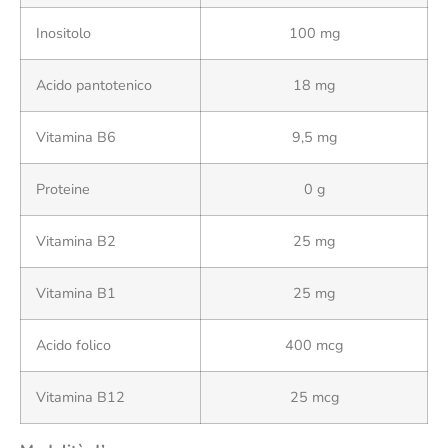
Inositolo
100 mg
Acido pantotenico
18 mg
Vitamina B6
9,5 mg
Proteine
0 g
Vitamina B2
25 mg
Vitamina B1
25 mg
Acido folico
400 mcg
Vitamina B12
25 mcg