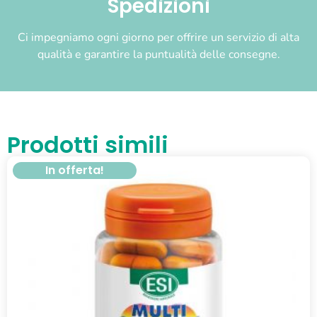
Spedizioni
Ci impegniamo ogni giorno per offrire un servizio di alta
qualità e garantire la puntualità delle consegne.
Prodotti simili
In offerta!