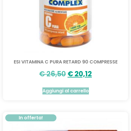
ESI VITAMINA C PURA RETARD 90 COMPRESSE
€
26,50
€
20,12
Aggiungi al carrello
In offerta!