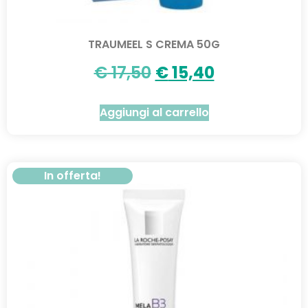
TRAUMEEL S CREMA 50G
€
17,50
€
15,40
Aggiungi al carrello
In offerta!