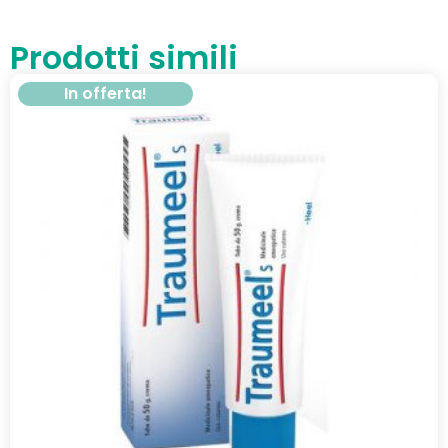
Prodotti simili
In offerta!