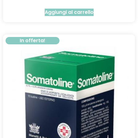
Aggiungi al carrello
In offerta!