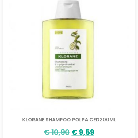
KLORANE SHAMPOO POLPA CED200ML
€
10,90
€
9,59