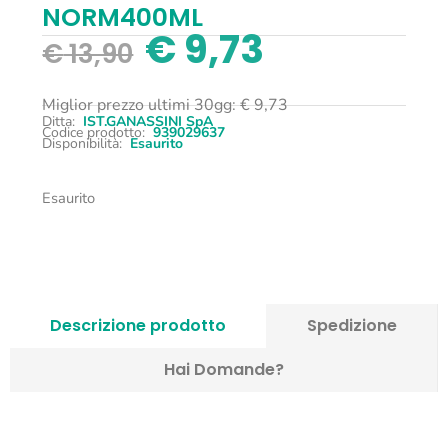
NORM400ML
€
9,73
€
13,90
Miglior prezzo ultimi 30gg:
€
9,73
Ditta:
IST.GANASSINI SpA
Codice prodotto:
939029637
Disponibilità:
Esaurito
Esaurito
Descrizione prodotto
Spedizione
Hai Domande?