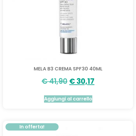
MELA B3 CREMA SPF30 40ML
€
41,90
€
30,17
Aggiungi al carrello
In offerta!