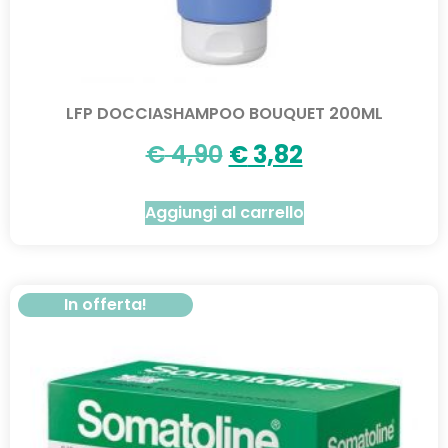
LFP DOCCIASHAMPOO BOUQUET 200ML
€
4,90
€
3,82
Aggiungi al carrello
In offerta!