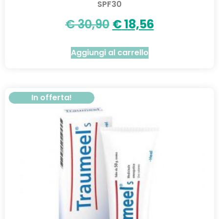
SPF30
€
30,90
€
18,56
Aggiungi al carrello
In offerta!