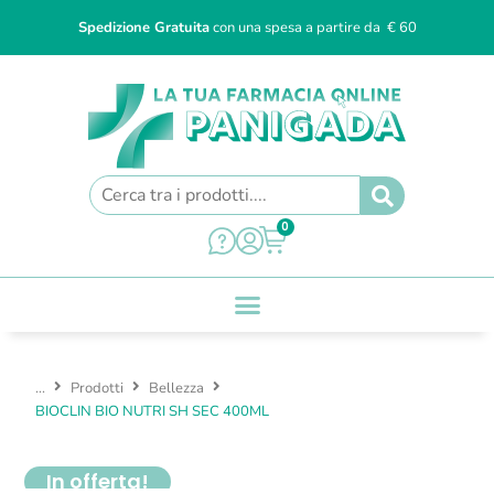
Spedizione Gratuita
con una spesa a partire da € 60
0
...
Prodotti
Bellezza
BIOCLIN BIO NUTRI SH SEC 400ML
In offerta!