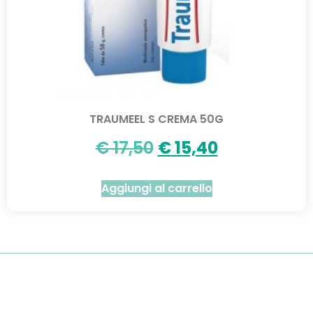
TRAUMEEL S CREMA 50G
€
17,50
€
15,40
Aggiungi al carrello