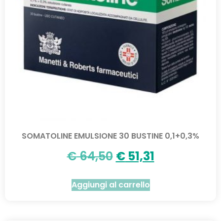
SOMATOLINE EMULSIONE 30 BUSTINE 0,1+0,3%
€
64,50
€
51,31
Aggiungi al carrello