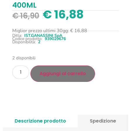
400ML
€
16,88
€
16,90
Miglior prezzo ultimi 30gg:
€
16,88
Ditta:
IST.GANASSINI SpA
Codice prodotto:
939029676
Disponibilità:
2
2 disponibili
Aggiungi al carrello
Descrizione prodotto
Spedizione