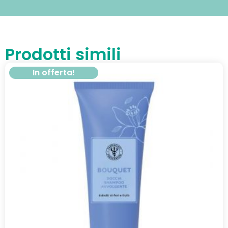
Prodotti simili
In offerta!