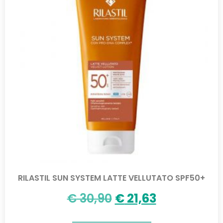
RILASTIL SUN SYSTEM LATTE VELLUTATO SPF50+
€
30,90
€
21,63