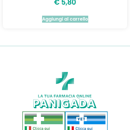
€
5,80
Aggiungi al carrello