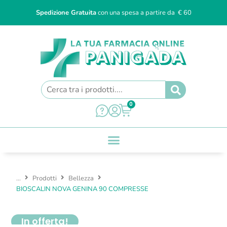
Spedizione Gratuita
con una spesa a partire da € 60
0
...
Prodotti
Bellezza
BIOSCALIN NOVA GENINA 90 COMPRESSE
In offerta!