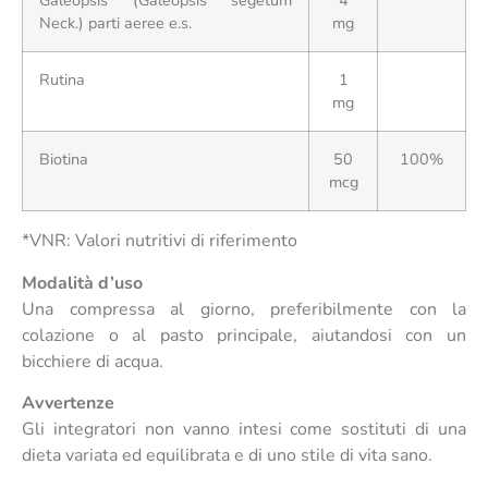
Galeopsis (Galeopsis segetum
4
Neck.) parti aeree e.s.
mg
Rutina
1
mg
Biotina
50
100%
mcg
*VNR: Valori nutritivi di riferimento
Modalità d’uso
Una compressa al giorno, preferibilmente con la
colazione o al pasto principale, aiutandosi con un
bicchiere di acqua.
Avvertenze
Gli integratori non vanno intesi come sostituti di una
dieta variata ed equilibrata e di uno stile di vita sano.