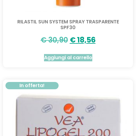
RILASTIL SUN SYSTEM SPRAY TRASPARENTE
SPF30
€
30,90
€
18,56
Aggiungi al carrello
In offerta!