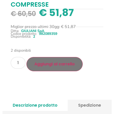
COMPRESSE
€
51,87
€
60,50
Miglior prezzo ultimi 30gg:
€
51,87
Ditta:
GIULIANI SpA
Codice prodotto:
982089359
Disponibilità:
2
2 disponibili
Aggiungi al carrello
Descrizione prodotto
Spedizione