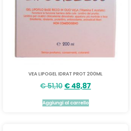
VEA LIPOGEL IDRAT PROT 200ML
€
51,10
€
48,87
Aggiungi al carrello