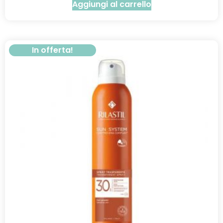
Aggiungi al carrello
In offerta!