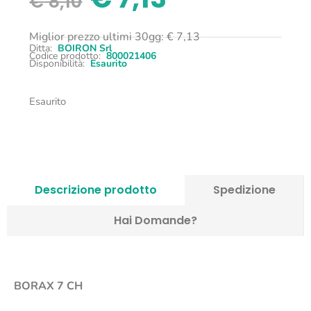
€
8,10
Miglior prezzo ultimi 30gg:
€
7,13
Ditta:
BOIRON Srl
Codice prodotto:
800021406
Disponibilità:
Esaurito
Esaurito
Descrizione prodotto
Spedizione
Hai Domande?
BORAX 7 CH