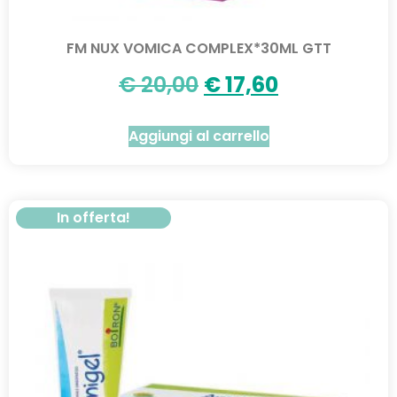
FM NUX VOMICA COMPLEX*30ML GTT
€
20,00
€
17,60
Aggiungi al carrello
In offerta!