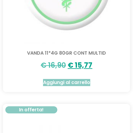
VANDA 11*4G 80GR CONT MULTID
€
16,90
€
15,77
Aggiungi al carrello
In offerta!