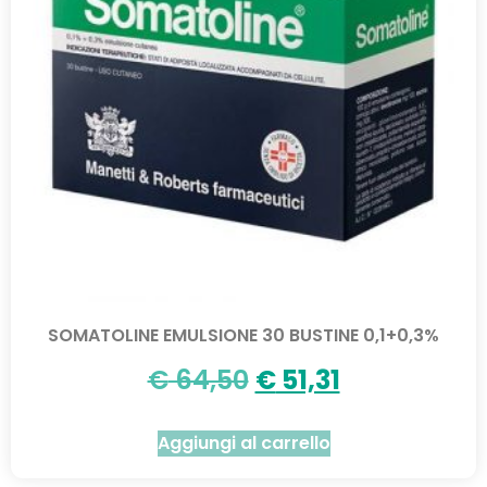
SOMATOLINE EMULSIONE 30 BUSTINE 0,1+0,3%
€
64,50
€
51,31
Aggiungi al carrello