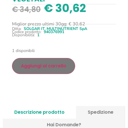
€
30,62
€
34,80
Miglior prezzo ultimi 30gg:
€
30,62
Ditta:
SOLGAR IT. MULTINUTRIENT SpA
Codice prodotto:
940376991
Disponibilità:
1
1 disponibili
Aggiungi al carrello
Descrizione prodotto
Spedizione
Hai Domande?