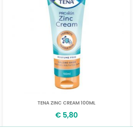
TENA ZINC CREAM 100ML
€
5,80
Aggiungi al carrello