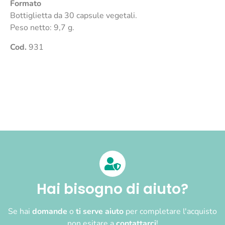
Formato
Bottiglietta da 30 capsule vegetali.
Peso netto: 9,7 g.
Cod.
931
Hai bisogno di aiuto?
Se hai
domande
o
ti serve aiuto
per completare l'acquisto
non esitare a
contattarci
!