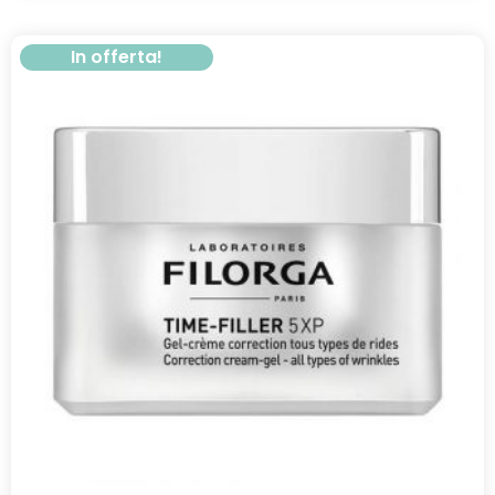
In offerta!