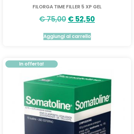
FILORGA TIME FILLER 5 XP GEL
€
75,00
€
52,50
Aggiungi al carrello
In offerta!