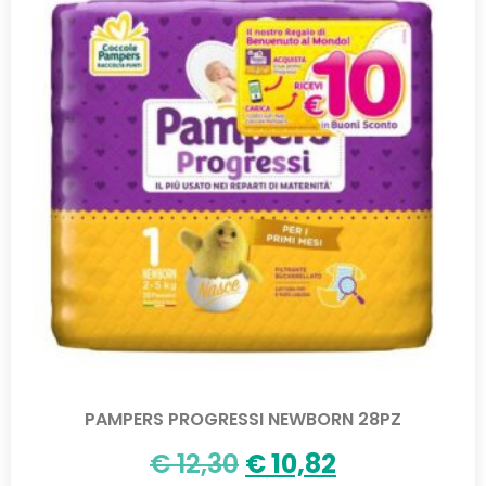
PAMPERS PROGRESSI NEWBORN 28PZ
€
12,30
€
10,82