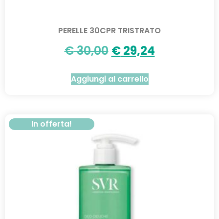
PERELLE 30CPR TRISTRATO
€
30,00
€
29,24
Aggiungi al carrello
In offerta!