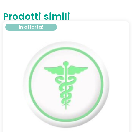
Prodotti simili
In offerta!