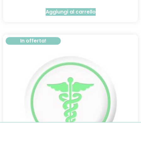
Aggiungi al carrello
In offerta!