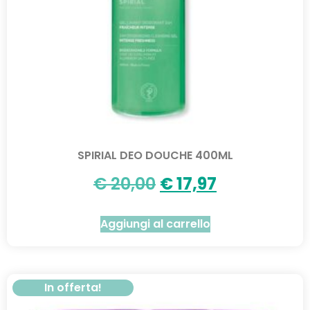
SPIRIAL DEO DOUCHE 400ML
€
20,00
€
17,97
Aggiungi al carrello
In offerta!