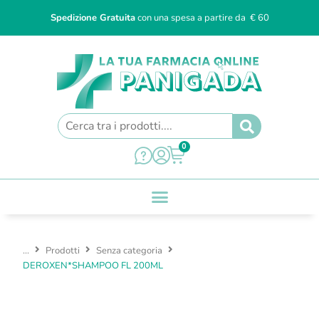
Spedizione Gratuita
con una spesa a partire da € 60
0
...
Prodotti
Senza categoria
DEROXEN*SHAMPOO FL 200ML