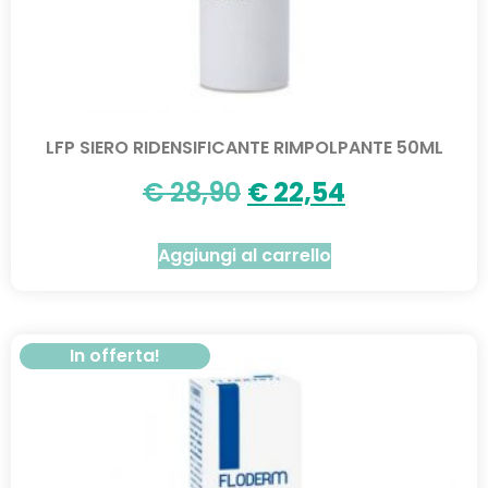
LFP SIERO RIDENSIFICANTE RIMPOLPANTE 50ML
€
28,90
€
22,54
Aggiungi al carrello
In offerta!