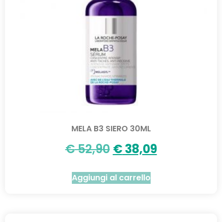
MELA B3 SIERO 30ML
€
52,90
€
38,09
Aggiungi al carrello