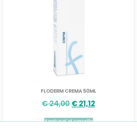
FLODERM CREMA 50ML
€
24,00
€
21,12
Aggiungi al carrello