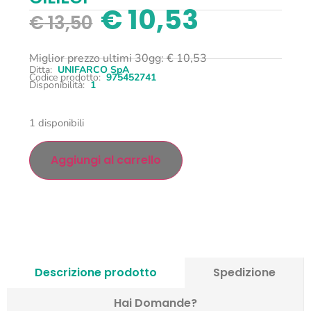
€
10,53
€
13,50
Miglior prezzo ultimi 30gg:
€
10,53
Ditta:
UNIFARCO SpA
Codice prodotto:
975452741
Disponibilità:
1
1 disponibili
Aggiungi al carrello
Descrizione prodotto
Spedizione
Hai Domande?