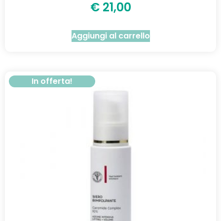
€
21,00
Aggiungi al carrello
In offerta!