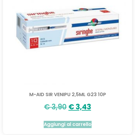
M-AID SIR VENIPU 2,5ML G23 10P
€
3,90
€
3,43
Aggiungi al carrello