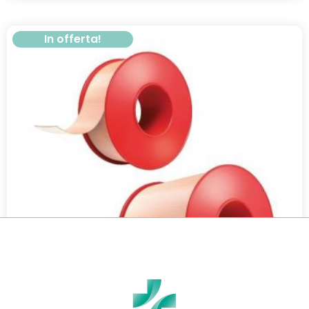
In offerta!