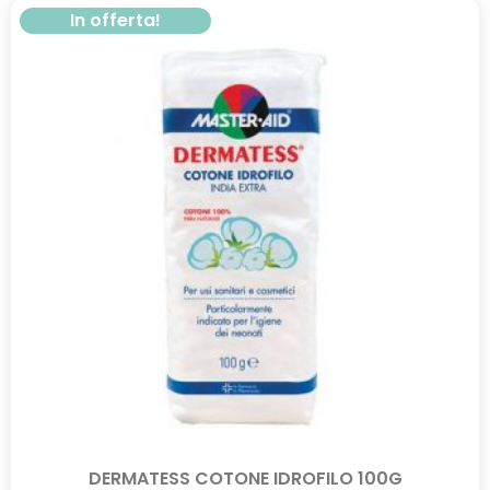
In offerta!
DERMATESS COTONE IDROFILO 100G