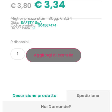
€
3,34
€
3,80
Miglior prezzo ultimi 30gg:
€
3,34
Ditta:
SAFETY SpA
Codice prodotto:
904567474
Disponibilità:
9
9 disponibili
Aggiungi al carrello
Descrizione prodotto
Spedizione
Hai Domande?