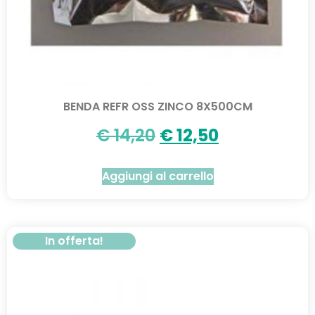
BENDA REFR OSS ZINCO 8X500CM
€
14,20
€
12,50
Aggiungi al carrello
In offerta!