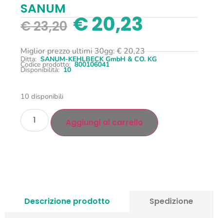
SANUM
€
20,23
€
23,20
Miglior prezzo ultimi 30gg:
€
20,23
Ditta:
SANUM-KEHLBECK GmbH & CO. KG
Codice prodotto:
800106041
Disponibilità:
10
10 disponibili
Aggiungi al carrello
Descrizione prodotto
Spedizione