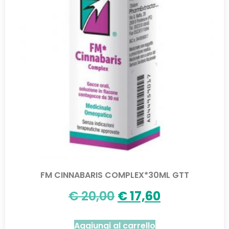
FM CINNABARIS COMPLEX*30ML GTT
€
20,00
€
17,60
Aggiungi al carrello