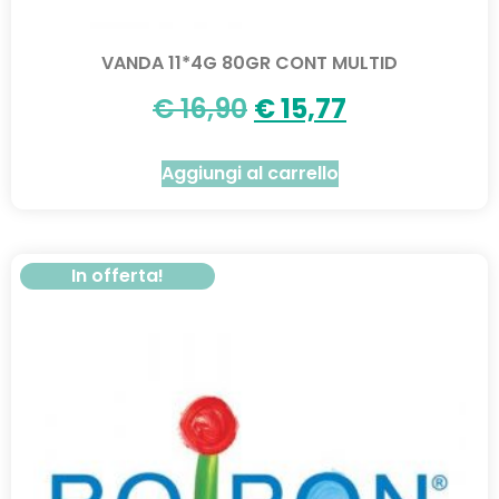
VANDA 11*4G 80GR CONT MULTID
€
16,90
€
15,77
Aggiungi al carrello
In offerta!