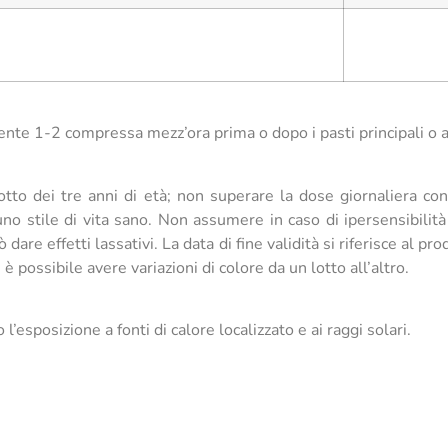
ente 1-2 compressa mezz’ora prima o dopo i pasti principali o a
otto dei tre anni di età; non superare la dose giornaliera con
i uno stile di vita sano. Non assumere in caso di ipersensibili
re effetti lassativi. La data di fine validità si riferisce al p
è possibile avere variazioni di colore da un lotto all’altro.
’esposizione a fonti di calore localizzato e ai raggi solari.