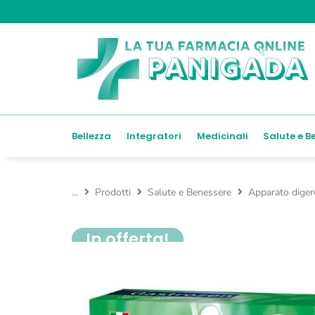
Bellezza
Integratori
Medicinali
Salute e B
...
Prodotti
Salute e Benessere
Apparato diger
In offerta!