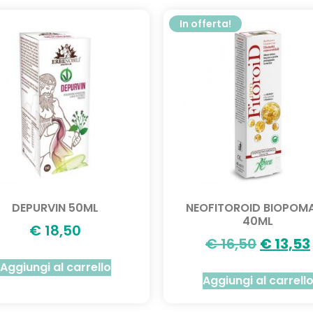
In offerta!
DEPURVIN 50ML
NEOFITOROID BIOPOM
40ML
€
18,50
€
16,50
€
13,53
Aggiungi al carrello
Aggiungi al carrell