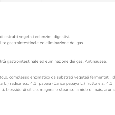
i estratti vegetali ed enzimi digestivi.
lità gastrointestinale ed eliminazione dei gas.
lità gastrointestinale ed eliminazione dei gas. Antinausea.
itolo, complesso enzimatico da substrati vegetali fermentati, id
ca L.) radice e.s. 4:1, papaia (Carica papaya L.) frutto e.s. 
 biossido di silicio, magnesio stearato, amido di mais; aroma,