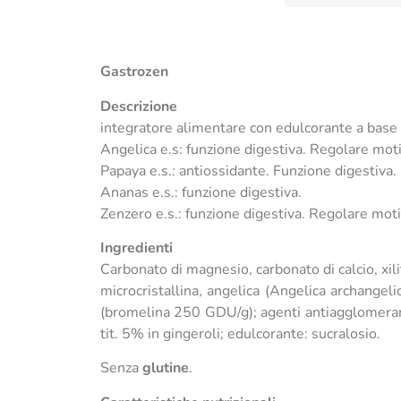
Gastrozen
Descrizione
integratore alimentare con edulcorante a base d
Angelica e.s: funzione digestiva. Regolare moti
Papaya e.s.: antiossidante. Funzione digestiva.
Ananas e.s.: funzione digestiva.
Zenzero e.s.: funzione digestiva. Regolare moti
Ingredienti
Carbonato di magnesio, carbonato di calcio, xil
microcristallina, angelica (Angelica archangeli
(bromelina 250 GDU/g); agenti antiagglomeranti:
tit. 5% in gingeroli; edulcorante: sucralosio.
Senza
glutine
.