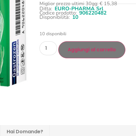
Miglior prezzo ultimi 30gg:
€
15,38
Ditta:
EURO-PHARMA Srl
Codice prodotto:
906220482
Disponibilità:
10
10 disponibili
Aggiungi al carrello
Hai Domande?