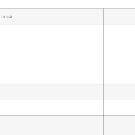
ri medi