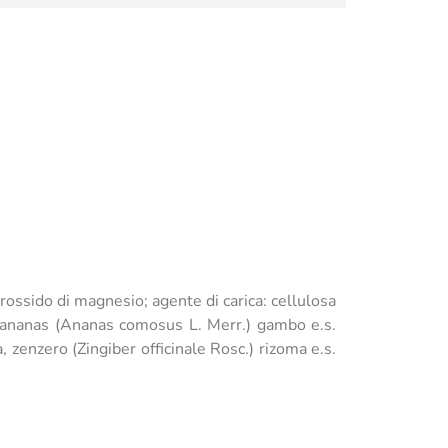
rossido di magnesio; agente di carica: cellulosa
4:1, ananas (Ananas comosus L. Merr.) gambo e.s.
 zenzero (Zingiber officinale Rosc.) rizoma e.s.