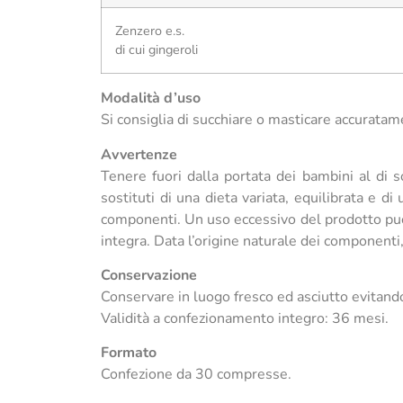
Zenzero e.s.
di cui gingeroli
Modalità d’uso
Si consiglia di succhiare o masticare accuratam
Avvertenze
Tenere fuori dalla portata dei bambini al di s
sostituti di una dieta variata, equilibrata e d
componenti. Un uso eccessivo del prodotto può da
integra. Data l’origine naturale dei componenti, 
Conservazione
Conservare in luogo fresco ed asciutto evitando l
Validità a confezionamento integro: 36 mesi.
Formato
Confezione da 30 compresse.