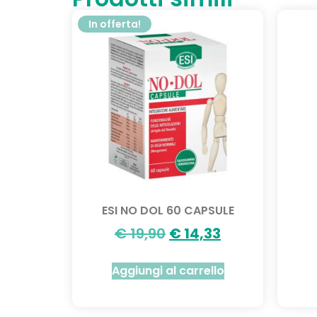
In offerta!
ESI NO DOL 60 CAPSULE
€
19,90
€
14,33
Aggiungi al carrello