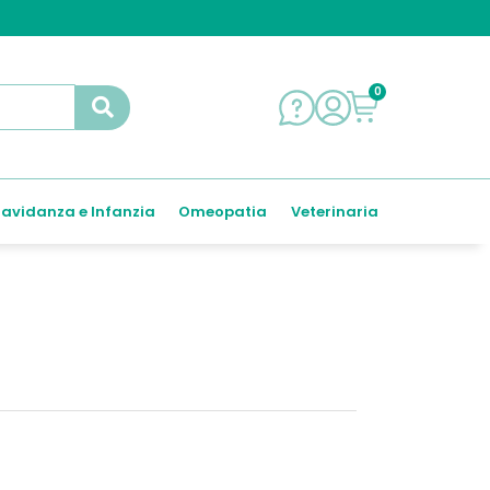
0
avidanza e Infanzia
Omeopatia
Veterinaria