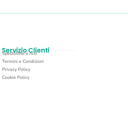
Servizio Clienti
Spedizione e resi
Termini e Condizioni
Privacy Policy
Cookie Policy