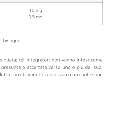
10 mg
0,5 mg
l bisogno.
sigliata; gli integratori non vanno intesi come
tà presunta o accertata verso uno o più dei suoi
rodotto correttamente conservato e in confezione