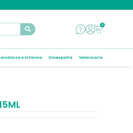
0
avidanza e Infanzia
Omeopatia
Veterinaria
 15ML