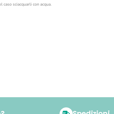
el caso sciacquarli con acqua.
o?
Spedizioni