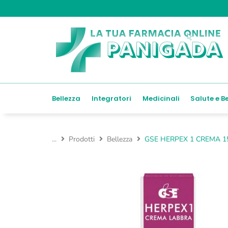
Bellezza
Integratori
Medicinali
Salute e B
...
Prodotti
Bellezza
GSE HERPEX 1 CREMA 