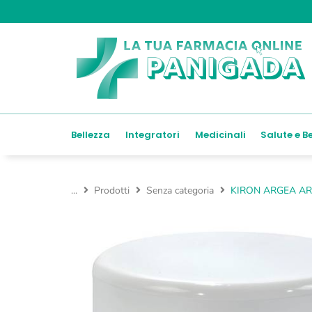
Bellezza
Integratori
Medicinali
Salute e B
...
Prodotti
Senza categoria
KIRON ARGEA AR