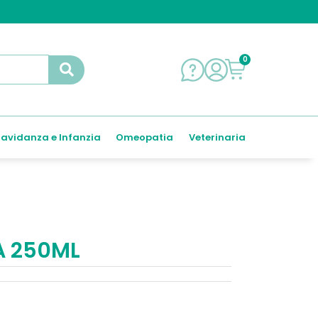
0
avidanza e Infanzia
Omeopatia
Veterinaria
A 250ML