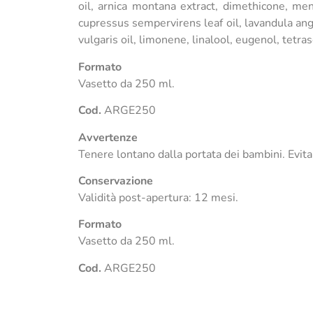
oil, arnica montana extract, dimethicone, ment
cupressus sempervirens leaf oil, lavandula angus
vulgaris oil, limonene, linalool, eugenol, tetr
Formato
Vasetto da 250 ml.
Cod.
ARGE250
Avvertenze
Tenere lontano dalla portata dei bambini. Evita
Conservazione
Validità post-apertura: 12 mesi.
Formato
Vasetto da 250 ml.
Cod.
ARGE250