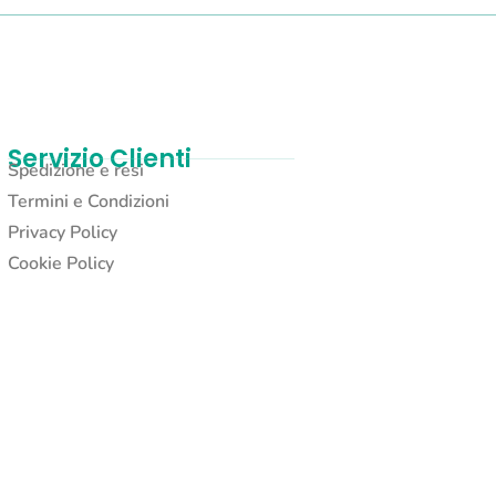
Servizio Clienti
Spedizione e resi
Termini e Condizioni
Privacy Policy
Cookie Policy