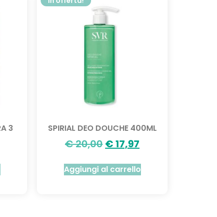
In offerta!
A 3
SPIRIAL DEO DOUCHE 400ML
€
20,00
€
17,97
o
Aggiungi al carrello