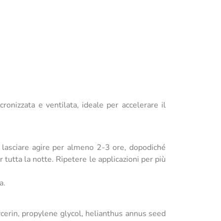
ronizzata e ventilata, ideale per accelerare il
; lasciare agire per almeno 2-3 ore, dopodiché
 tutta la notte. Ripetere le applicazioni per più
a.
ycerin, propylene glycol, helianthus annus seed