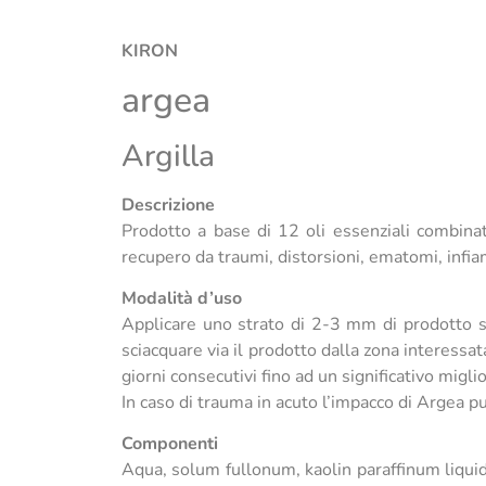
KIRON
argea
Argilla
Descrizione
Prodotto a base di 12 oli essenziali combinati
recupero da traumi, distorsioni, ematomi, infi
Modalità d’uso
Applicare uno strato di 2-3 mm di prodotto su
sciacquare via il prodotto dalla zona interessat
giorni consecutivi fino ad un significativo migl
In caso di trauma in acuto l’impacco di Argea p
Componenti
Aqua, solum fullonum, kaolin paraffinum liquid