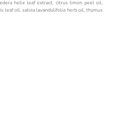
dera helix leaf extract, citrus limon peel oil,
leaf oil, salvia lavandulifolia herb oil, thymus