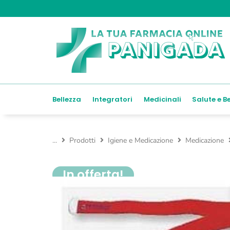
Bellezza
Integratori
Medicinali
Salute e B
...
Prodotti
Igiene e Medicazione
Medicazione
In offerta!