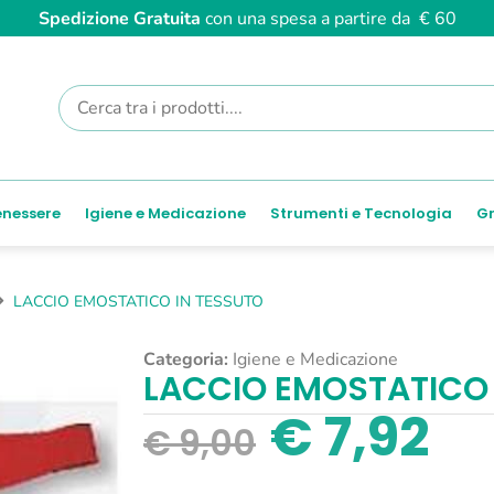
Spedizione Gratuita
con una spesa a partire da € 60
enessere
Igiene e Medicazione
Strumenti e Tecnologia
Gr
LACCIO EMOSTATICO IN TESSUTO
Categoria:
Igiene e Medicazione
LACCIO EMOSTATICO 
€
7,92
€
9,00