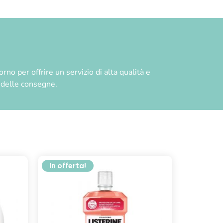
no per offrire un servizio di alta qualità e
à delle consegne.
In offerta!