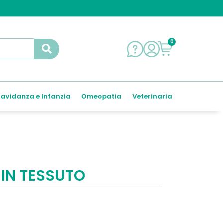
0
avidanza e Infanzia
Omeopatia
Veterinaria
IN TESSUTO