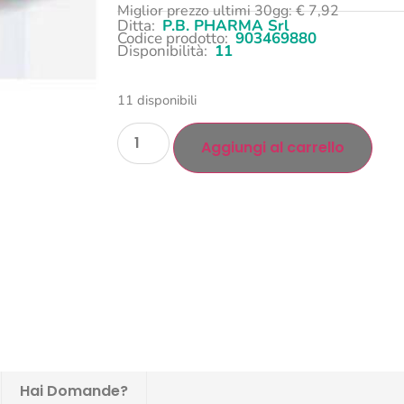
Miglior prezzo ultimi 30gg:
€
7,92
Ditta:
P.B. PHARMA Srl
Codice prodotto:
903469880
Disponibilità:
11
11 disponibili
Aggiungi al carrello
Hai Domande?