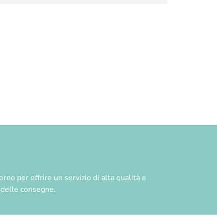
no per offrire un servizio di alta qualità e
à delle consegne.