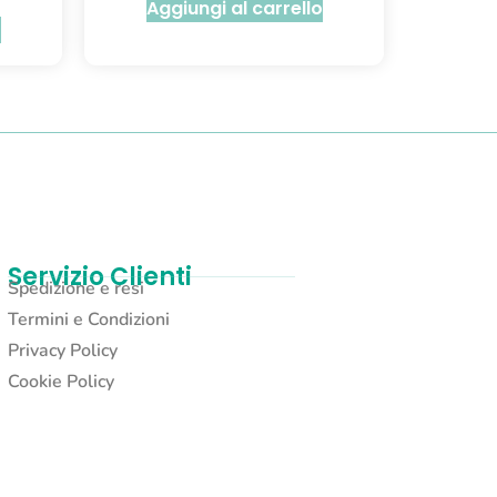
Aggiungi al carrello
o
Servizio Clienti
Spedizione e resi
Termini e Condizioni
Privacy Policy
Cookie Policy