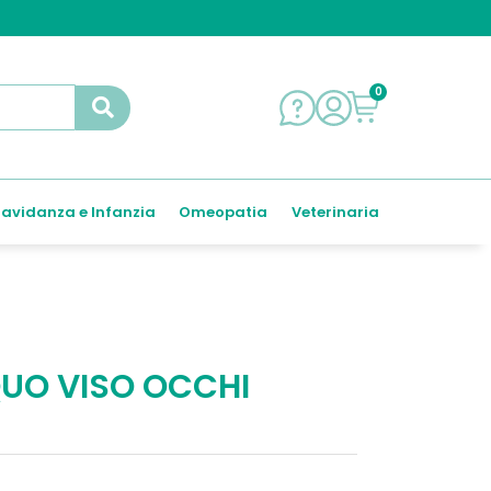
0
avidanza e Infanzia
Omeopatia
Veterinaria
QUO VISO OCCHI