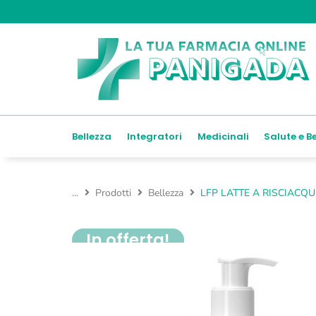
Bellezza
Integratori
Medicinali
Salute e B
...
Prodotti
Bellezza
LFP LATTE A RISCIACQ
In offerta!