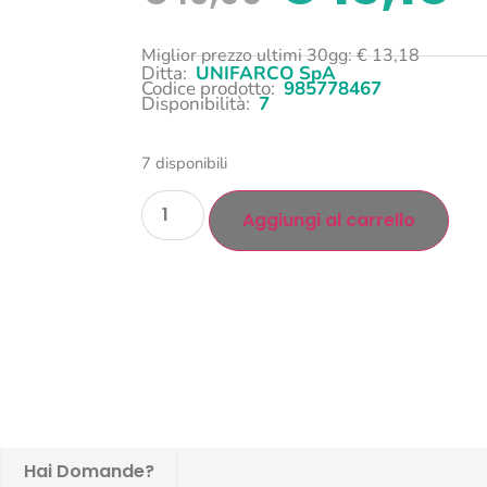
Miglior prezzo ultimi 30gg:
€
13,18
Ditta:
UNIFARCO SpA
Codice prodotto:
985778467
Disponibilità:
7
7 disponibili
Aggiungi al carrello
Hai Domande?