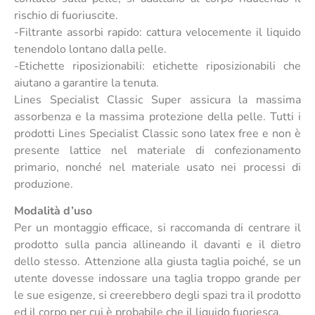
rischio di fuoriuscite.
-Filtrante assorbi rapido: cattura velocemente il liquido
tenendolo lontano dalla pelle.
-Etichette riposizionabili: etichette riposizionabili che
aiutano a garantire la tenuta.
Lines Specialist Classic Super assicura la massima
assorbenza e la massima protezione della pelle. Tutti i
prodotti Lines Specialist Classic sono latex free e non è
presente lattice nel materiale di confezionamento
primario, nonché nel materiale usato nei processi di
produzione.
Modalità d’uso
Per un montaggio efficace, si raccomanda di centrare il
prodotto sulla pancia allineando il davanti e il dietro
dello stesso. Attenzione alla giusta taglia poiché, se un
utente dovesse indossare una taglia troppo grande per
le sue esigenze, si creerebbero degli spazi tra il prodotto
ed il corpo per cui è probabile che il liquido fuoriesca.