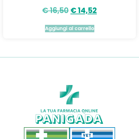
€
16,50
€
14,52
Aggiungi al carrello