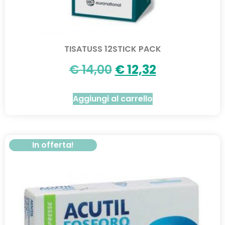
TISATUSS 12STICK PACK
€
14,00
€
12,32
Aggiungi al carrello
In offerta!