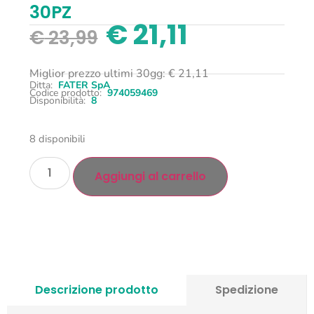
30PZ
€
21,11
€
23,99
Miglior prezzo ultimi 30gg:
€
21,11
Ditta:
FATER SpA
Codice prodotto:
974059469
Disponibilità:
8
8 disponibili
Aggiungi al carrello
Descrizione prodotto
Spedizione