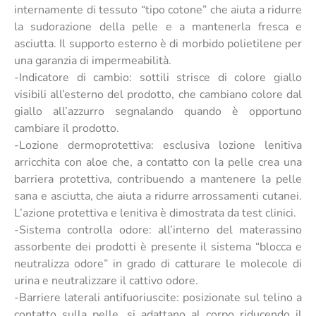
internamente di tessuto “tipo cotone” che aiuta a ridurre
la sudorazione della pelle e a mantenerla fresca e
asciutta. Il supporto esterno è di morbido polietilene per
una garanzia di impermeabilità.
-Indicatore di cambio: sottili strisce di colore giallo
visibili all’esterno del prodotto, che cambiano colore dal
giallo all’azzurro segnalando quando è opportuno
cambiare il prodotto.
-Lozione dermoprotettiva: esclusiva lozione lenitiva
arricchita con aloe che, a contatto con la pelle crea una
barriera protettiva, contribuendo a mantenere la pelle
sana e asciutta, che aiuta a ridurre arrossamenti cutanei.
L’azione protettiva e lenitiva è dimostrata da test clinici.
-Sistema controlla odore: all’interno del materassino
assorbente dei prodotti è presente il sistema “blocca e
neutralizza odore” in grado di catturare le molecole di
urina e neutralizzare il cattivo odore.
-Barriere laterali antifuoriuscite: posizionate sul telino a
contatto sulla pelle, si adattano al corpo riducendo il