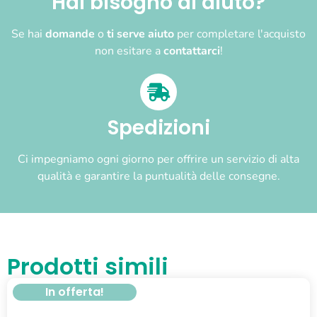
Hai bisogno di aiuto?
Se hai
domande
o
ti serve aiuto
per completare l'acquisto
non esitare a
contattarci
!
Spedizioni
Ci impegniamo ogni giorno per offrire un servizio di alta
qualità e garantire la puntualità delle consegne.
Prodotti simili
In offerta!