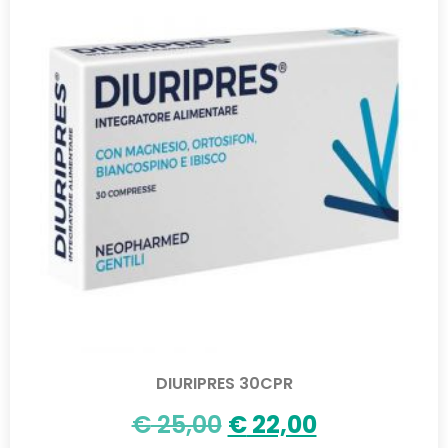
DIURIPRES 30CPR
€
25,00
€
22,00