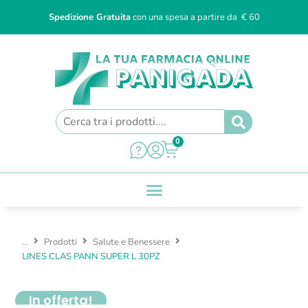
Spedizione Gratuita
con una spesa a partire da € 60
0
...
Prodotti
Salute e Benessere
LINES CLAS PANN SUPER L 30PZ
In offerta!