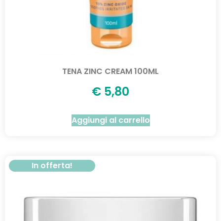
TENA ZINC CREAM 100ML
€
5,80
Aggiungi al carrello
In offerta!