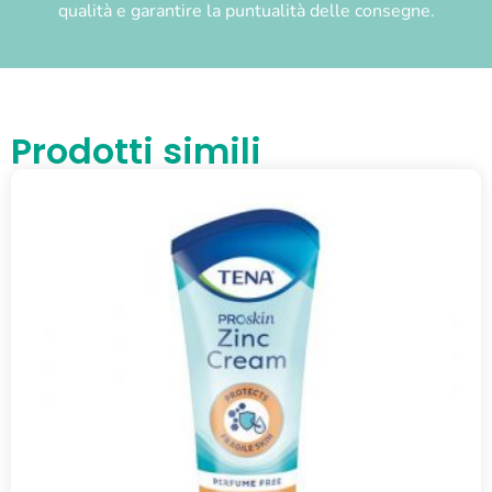
qualità e garantire la puntualità delle consegne.
Prodotti simili