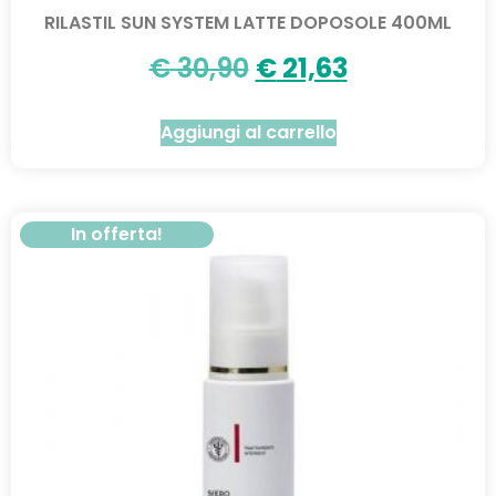
RILASTIL SUN SYSTEM LATTE DOPOSOLE 400ML
€
30,90
€
21,63
Aggiungi al carrello
In offerta!