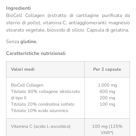
Ingredienti
BioCell Collagen (estratto di cartilagine purificata da
sterno di pollo), vitamina C; antiagglomeranti: magnesio
stearato vegetale, biossido di silicio. Capsula di gelatina.
Senza
glutine.
Caratteristiche nutrizionali
Valori medi
Per 2 capsule
BioCell Collagen
1.000 mg
Titolato 60% collagene idrolizzato
600 mg
di tipo II
200 mg
Titolato 20% condroitina solfato
100 mg
Titolato 10% acido ialuronico
Vitamina C (acido L-ascorbico)
100 mg (125%
VNR*)