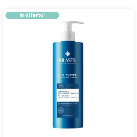
In offerta!