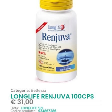
Categoria:
Bellezza
LONGLIFE RENJUVA 100CPS
€
31,00
Ditta:
LONGLIFE Srl
Codice prodotto:
934867286