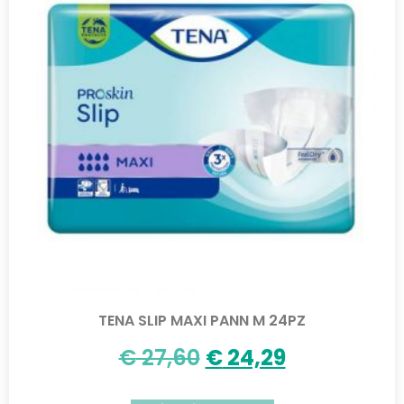
TENA SLIP MAXI PANN M 24PZ
€
27,60
€
24,29