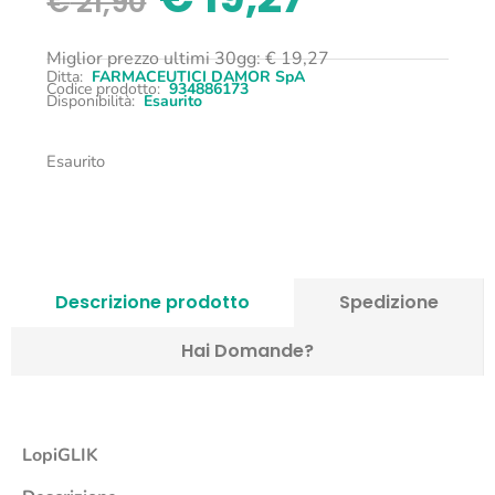
€
21,90
Miglior prezzo ultimi 30gg:
€
19,27
Ditta:
FARMACEUTICI DAMOR SpA
Codice prodotto:
934886173
Disponibilità:
Esaurito
Esaurito
Descrizione prodotto
Spedizione
Hai Domande?
LopiGLIK