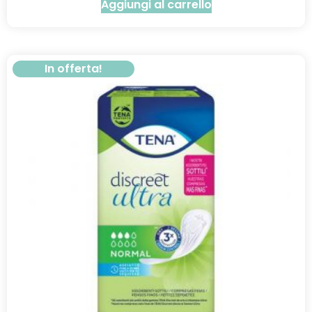
Aggiungi al carrello
In offerta!