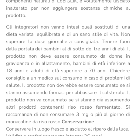
componenti naturali di LopiGLIK, è volutamente lasciato
inalterato per non aggiungere sostanze chimiche al
prodotto.
Gli integratori non vanno intesi quali sostituti di una
dieta variata, equilibrata e di un sano stile di vita. Non
superare la dose giornaliera consigliata. Tenere fuori
dalla portata dei bambini al di sotto dei tre anni di età. Il
prodotto non deve essere consumato da donne in
gravidanza o in allattamento, bambini di età inferiore a
18 anni e adulti di età superiore a 70 anni. Chiedere
consiglio a un medico sul consumo in caso di problemi di
salute. Il prodotto non dovrebbe essere consumato se si
stanno assumendo farmaci per abbassare il colsterolo. Il
prodotto non va consumato se si stanno già assumendo
altri prodotti contenenti riso rosso fermentato. Si
raccomanda di non consumare 3 mg o più al giorno di
monacoline da riso rosso
Conservazione
Conservare in luogo fresco e asciutto al riparo dalla luce.