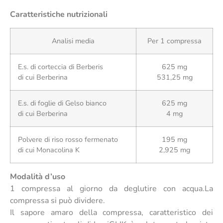
Caratteristiche nutrizionali
Analisi media
Per 1 compressa
E.s. di corteccia di Berberis
625 mg
di cui Berberina
531,25 mg
E.s. di foglie di Gelso bianco
625 mg
di cui Berberina
4 mg
Polvere di riso rosso fermenato
195 mg
di cui Monacolina K
2,925 mg
Modalità d’uso
1 compressa al giorno da deglutire con acqua.La
compressa si può dividere.
Il sapore amaro della compressa, caratteristico dei