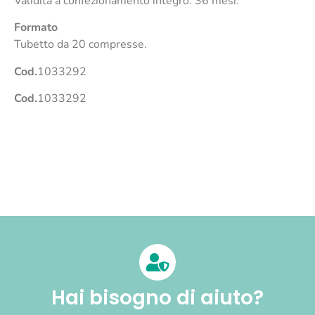
Validità a confezionamento integro: 36 mesi.
Formato
Tubetto da 20 compresse.
Cod.
1033292
Cod.
1033292
Hai bisogno di aiuto?