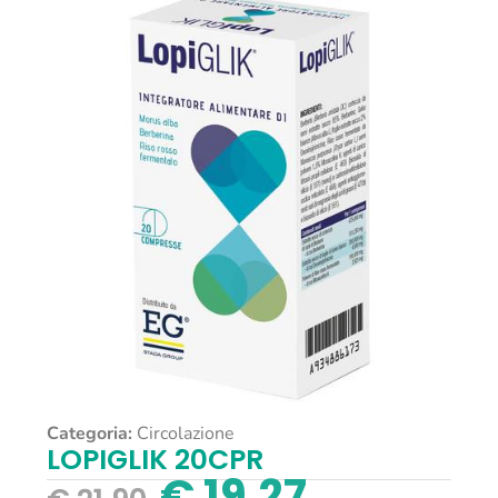
Categoria:
Circolazione
LOPIGLIK 20CPR
€
19,27