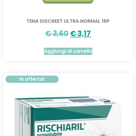
TENA DISCREET ULTRA NORMAL 16P
€
3,60
€
3,17
Aggiungi al carrello
In offerta!