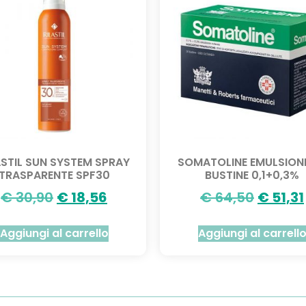
ASTIL SUN SYSTEM SPRAY
SOMATOLINE EMULSION
TRASPARENTE SPF30
BUSTINE 0,1+0,3%
€
30,90
€
18,56
€
64,50
€
51,31
Aggiungi al carrello
Aggiungi al carrell