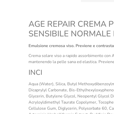
AGE REPAIR CREMA P
SENSIBILE NORMALE 
Emulsione cremosa viso. Previene e contrasta
Crema solare viso a rapido assorbimento con Ag
mantenendo la pelle sana ed elastica. Previene 
INCI
Aqua (Water), Silica, Butyl Methoxydibenzoylme
Dicaprylyl Carbonate, Bis-Ethylhexyloxypheno
Glycerin, Butylene Glycol, Neopentyl Glycol D
Acryloyldimethyl Taurate Copolymer, Tocopher
Cellulose Gum, Diglycerin, Polysorbate 60, Cap