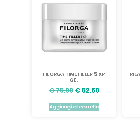
FILORGA TIME FILLER 5 XP
RIL
GEL
€
75,00
€
52,50
Aggiungi al carrello