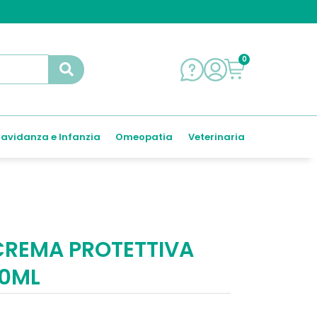
0
avidanza e Infanzia
Omeopatia
Veterinaria
 CREMA PROTETTIVA
50ML