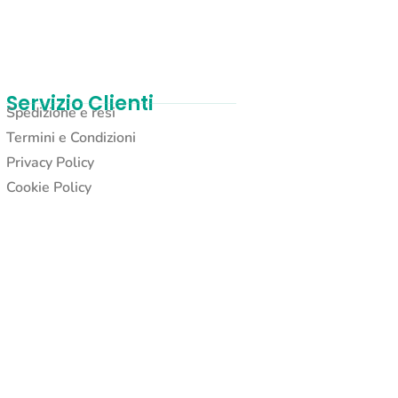
Servizio Clienti
Spedizione e resi
Termini e Condizioni
Privacy Policy
Cookie Policy