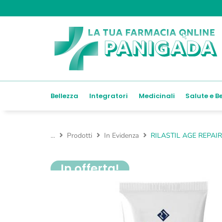
Bellezza
Integratori
Medicinali
Salute e B
...
Prodotti
In Evidenza
RILASTIL AGE REPAI
In offerta!