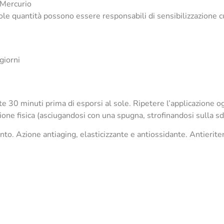
 Mercurio
ole quantità possono essere responsabili di sensibilizzazione c
giorni
30 minuti prima di esporsi al sole. Ripetere l’applicazione ogn
ne fisica (asciugandosi con una spugna, strofinandosi sulla sdra
nto. Azione antiaging, elasticizzante e antiossidante. Antierit