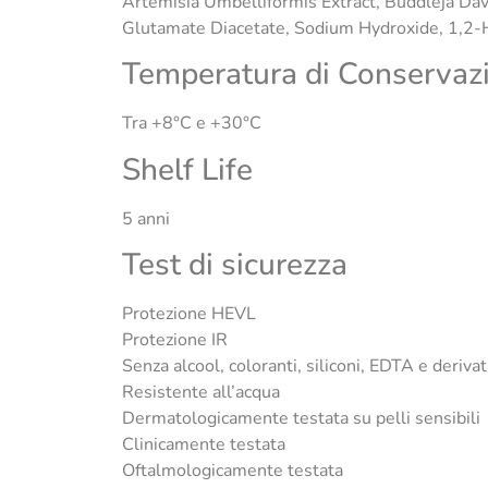
Artemisia Umbelliformis Extract, Buddleja Dav
Glutamate Diacetate, Sodium Hydroxide, 1,2-
Temperatura di Conservaz
Tra +8°C e +30°C
Shelf Life
5 anni
Test di sicurezza
Protezione HEVL
Protezione IR
Senza alcool, coloranti, siliconi, EDTA e derivat
Resistente all’acqua
Dermatologicamente testata su pelli sensibili
Clinicamente testata
Oftalmologicamente testata