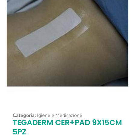
Categoria:
Igiene e Medicazione
TEGADERM CER+PAD 9X15CM
5PZ