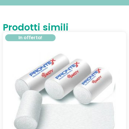
Prodotti simili
In offerta!