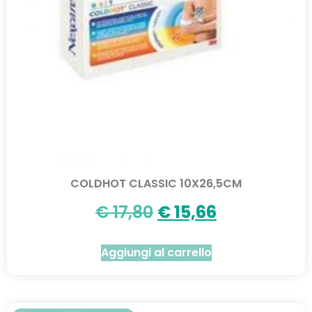
COLDHOT CLASSIC 10X26,5CM
€
17,80
€
15,66
Aggiungi al carrello