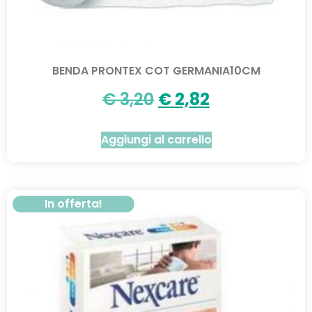
BENDA PRONTEX COT GERMANIA10CM
€
3,20
€
2,82
Aggiungi al carrello
In offerta!