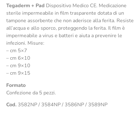
Tegaderm + Pad
Dispositivo Medico CE. Medicazione
sterile impermeabile in film trasparente dotata di un
tampone assorbente che non aderisce alla ferita. Resiste
all’acqua e allo sporco, proteggendo la ferita. Il film è
impermeabile a virus e batteri e aiuta a prevenire le
infezioni. Misure:
– cm 5×7
– cm 6×10
– cm 9×10
– cm 9×15
Formato
Confezione da 5 pezzi.
Cod.
3582NP / 3584NP / 3586NP / 3589NP