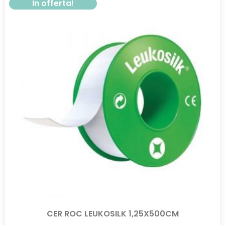
In offerta!
CER ROC LEUKOSILK 1,25X500CM