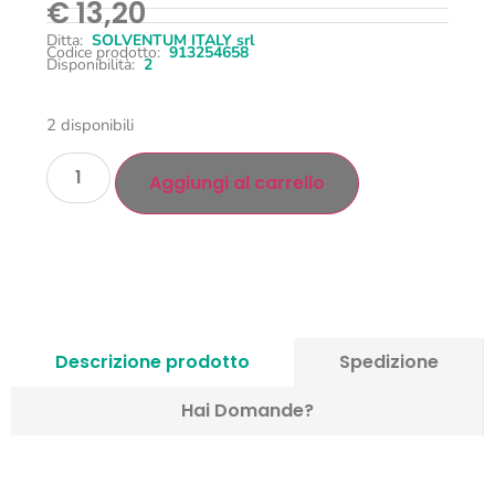
€
13,20
Ditta:
SOLVENTUM ITALY srl
Codice prodotto:
913254658
Disponibilità:
2
2 disponibili
Aggiungi al carrello
Descrizione prodotto
Spedizione
Hai Domande?