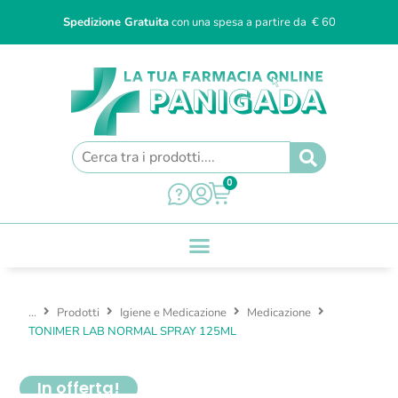
Spedizione Gratuita
con una spesa a partire da € 60
0
...
Prodotti
Igiene e Medicazione
Medicazione
TONIMER LAB NORMAL SPRAY 125ML
In offerta!