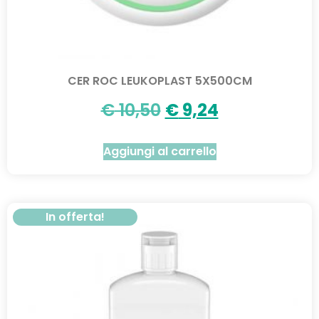
CER ROC LEUKOPLAST 5X500CM
€
10,50
€
9,24
Aggiungi al carrello
In offerta!