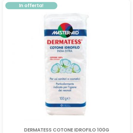
In offerta!
DERMATESS COTONE IDROFILO 100G