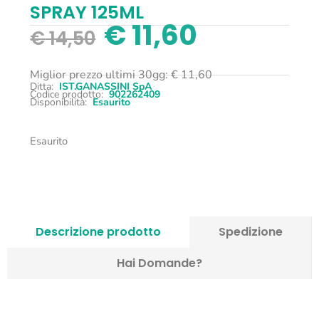
SPRAY 125ML
€
11,60
€
14,50
Miglior prezzo ultimi 30gg:
€
11,60
Ditta:
IST.GANASSINI SpA
Codice prodotto:
902262409
Disponibilità:
Esaurito
Esaurito
Descrizione prodotto
Spedizione
Hai Domande?