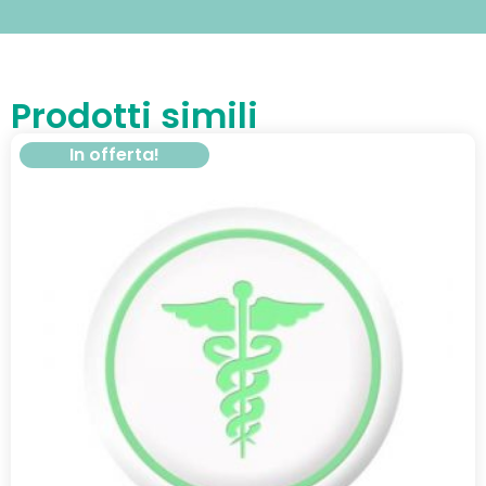
Prodotti simili
In offerta!