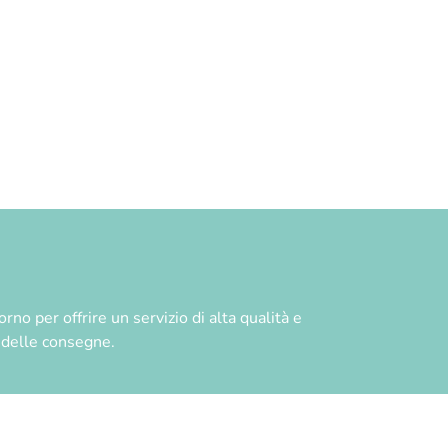
no per offrire un servizio di alta qualità e
à delle consegne.