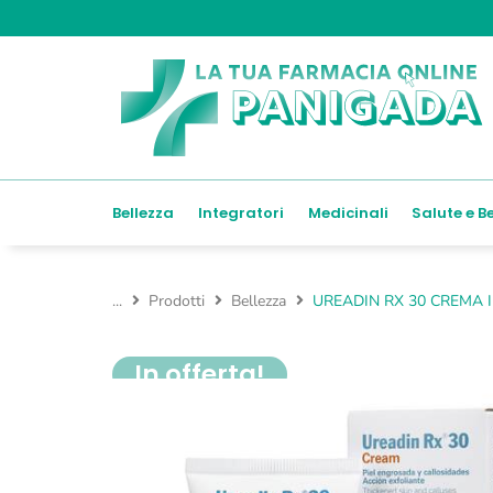
Bellezza
Integratori
Medicinali
Salute e B
...
Prodotti
Bellezza
UREADIN RX 30 CREMA 
In offerta!