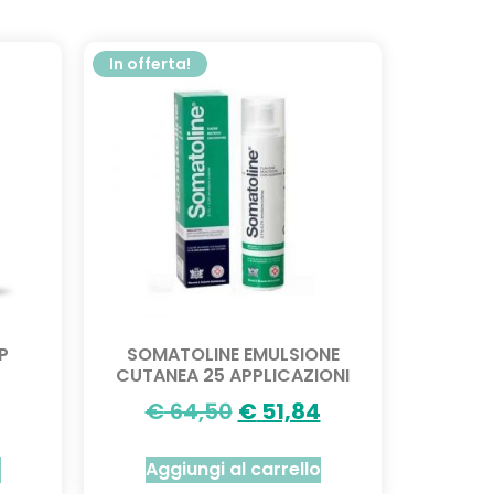
In offerta!
P
SOMATOLINE EMULSIONE
CUTANEA 25 APPLICAZIONI
€
64,50
€
51,84
o
Aggiungi al carrello