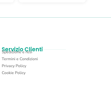
Servizio Clienti
Spedizione e resi
Termini e Condizioni
Privacy Policy
Cookie Policy