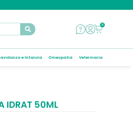
0
avidanza e Infanzia
Omeopatia
Veterinaria
A IDRAT 50ML