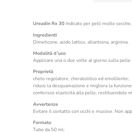
Ureadin Rx 30
Indicato per pelli molto secche,
Ingredienti
Dimeticone, acido lattico, allantoina, arginina.
Modalità d’uso
Applicare una o due volte al giorno sulla pell
Proprietà
cheto regolatore, cheratolitico ed emolliente;
riduce la desquamazione e migliora la funzione 
conferisce elasticità alla pelle, restituendole 
Avvertenze
Evitare il contatto con occhi e mucose. Non appl
Formato
Tubo da 50 ml.