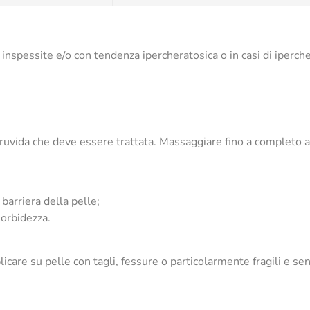
 inspessite e/o con tendenza ipercheratosica o in casi di iperc
e ruvida che deve essere trattata. Massaggiare fino a completo
barriera della pelle;
morbidezza.
icare su pelle con tagli, fessure o particolarmente fragili e sens