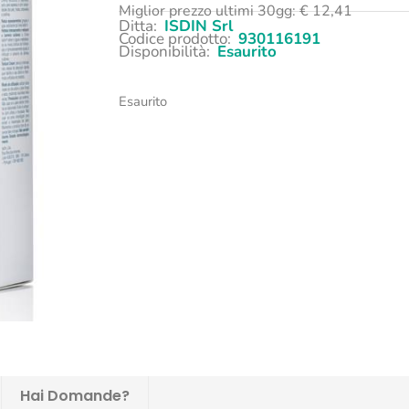
Miglior prezzo ultimi 30gg:
€
12,41
Ditta:
ISDIN Srl
Codice prodotto:
930116191
Disponibilità:
Esaurito
Esaurito
Hai Domande?