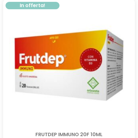
In offerta!
FRUTDEP IMMUNO 20F 10ML