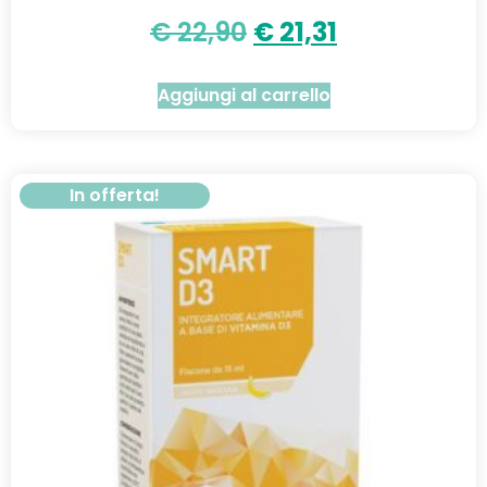
€
22,90
€
21,31
Aggiungi al carrello
In offerta!