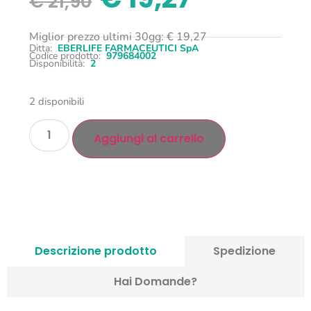
€
21,90
Miglior prezzo ultimi 30gg:
€
19,27
Ditta:
EBERLIFE FARMACEUTICI SpA
Codice prodotto:
979684002
Disponibilità:
2
2 disponibili
Aggiungi al carrello
Descrizione prodotto
Spedizione
Hai Domande?