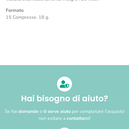
Formato
15 Compresse. 18 g.
Hai bisogno di aiuto?
Se hai
domande
o
ti serve aiuto
per completare l'acquisto
non esitare a
contattarci
!