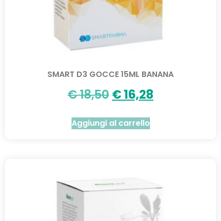
SMART D3 GOCCE 15ML BANANA
€
18,50
€
16,28
Aggiungi al carrello