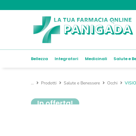
Bellezza
Integratori
Medicinali
Salute e B
...
Prodotti
Salute e Benessere
Occhi
VISI
In offerta!