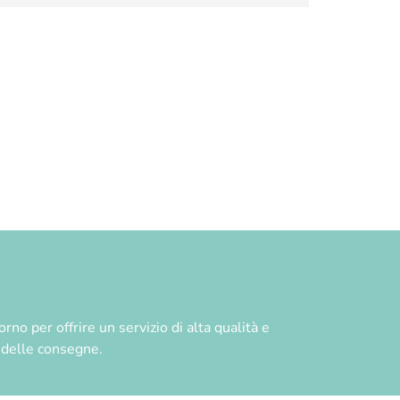
no per offrire un servizio di alta qualità e
à delle consegne.