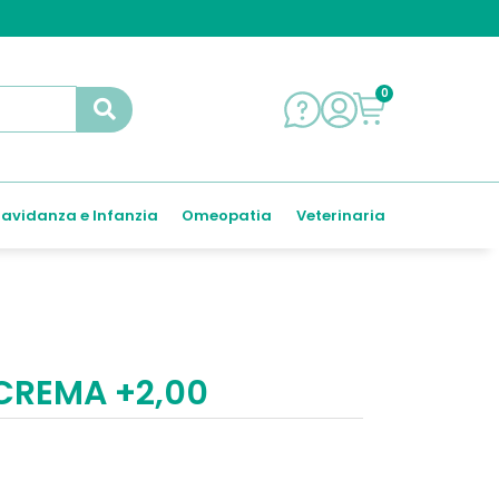
0
avidanza e Infanzia
Omeopatia
Veterinaria
CREMA +2,00