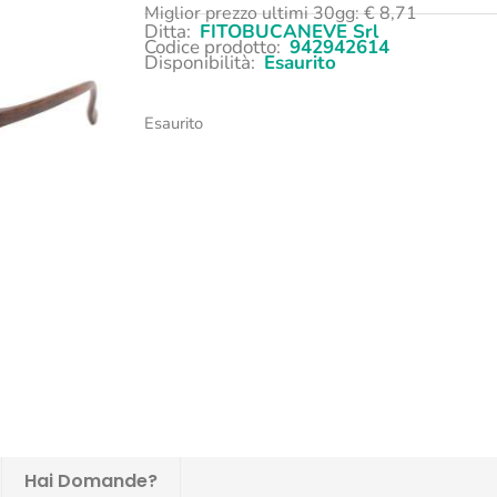
Miglior prezzo ultimi 30gg:
€
8,71
Ditta:
FITOBUCANEVE Srl
Codice prodotto:
942942614
Disponibilità:
Esaurito
Esaurito
Hai Domande?