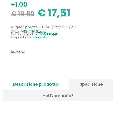
+1,00
€
17,51
€
19,90
Miglior prezzo ultimi 30gg:
€
17,51
Ditta:
VIS INN S.a.g.l.
Codice prodotto:
935990440
Disponibilità:
Esaurito
Esaurito
Descrizione prodotto
Spedizione
Hai Domande?