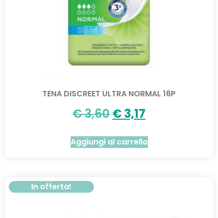
TENA DISCREET ULTRA NORMAL 16P
€
3,60
€
3,17
Aggiungi al carrello
In offerta!