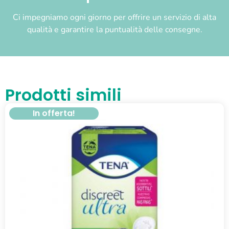
Ci impegniamo ogni giorno per offrire un servizio di alta
qualità e garantire la puntualità delle consegne.
Prodotti simili
In offerta!