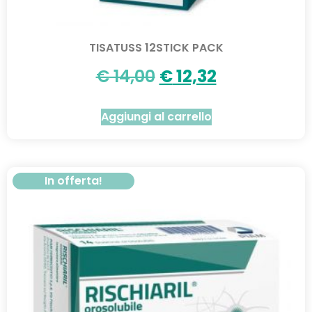
TISATUSS 12STICK PACK
€
14,00
€
12,32
Aggiungi al carrello
In offerta!