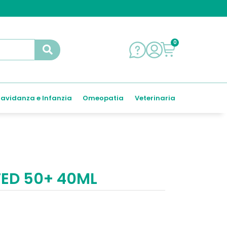
0
avidanza e Infanzia
Omeopatia
Veterinaria
TED 50+ 40ML