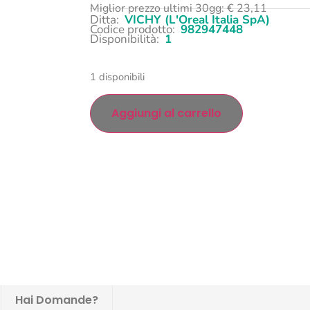
Miglior prezzo ultimi 30gg:
€
23,11
Ditta:
VICHY (L'Oreal Italia SpA)
Codice prodotto:
982947448
Disponibilità:
1
1 disponibili
Aggiungi al carrello
Hai Domande?