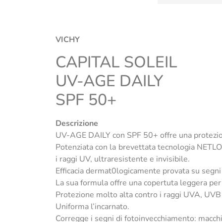
VICHY
CAPITAL SOLEIL
UV-AGE DAILY
SPF 50+
Descrizione
UV-AGE DAILY con SPF 50+ offre una protezione
Potenziata con la brevettata tecnologia NETLOC
i raggi UV, ultraresistente e invisibile.
Efficacia dermat0logicamente provata su segni d
La sua formula offre una copertuta leggera per 
Protezione molto alta contro i raggi UVA, UVB e
Uniforma l’incarnato.
Corregge i segni di fotoinvecchiamento: macchi