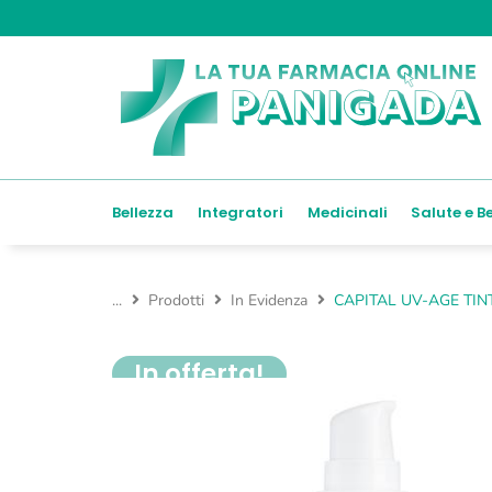
Bellezza
Integratori
Medicinali
Salute e B
...
Prodotti
In Evidenza
CAPITAL UV-AGE TIN
In offerta!