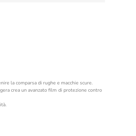
nire la comparsa di rughe e macchie scure.
gera crea un avanzato film di protezione contro
ità.