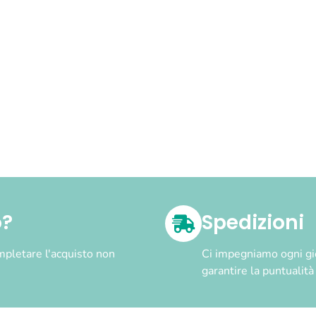
o?
Spedizioni
pletare l'acquisto non
Ci impegniamo ogni gior
garantire la puntualit