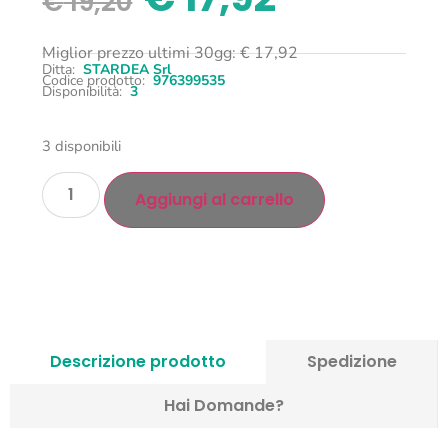
€
19,20
Miglior prezzo ultimi 30gg:
€
17,92
Ditta:
STARDEA Srl
Codice prodotto:
976399535
Disponibilità:
3
3 disponibili
Aggiungi al carrello
Descrizione prodotto
Spedizione
Hai Domande?