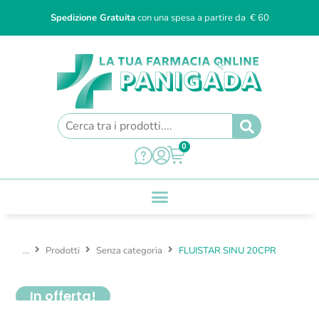
Spedizione Gratuita
con una spesa a partire da € 60
0
...
Prodotti
Senza categoria
FLUISTAR SINU 20CPR
In offerta!