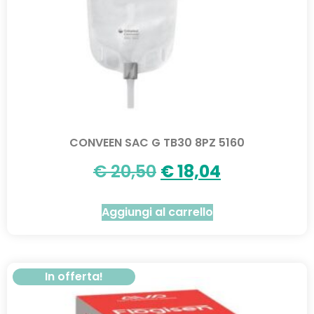
CONVEEN SAC G TB30 8PZ 5160
€
20,50
€
18,04
Aggiungi al carrello
In offerta!