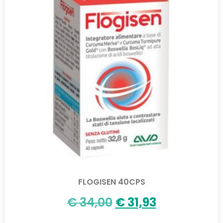
FLOGISEN 40CPS
€
34,00
€
31,93