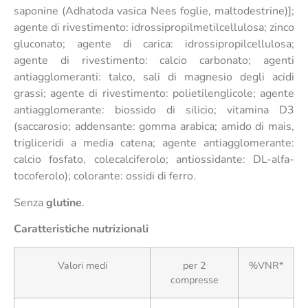
saponine (Adhatoda vasica Nees foglie, maltodestrine)];
agente di rivestimento: idrossipropilmetilcellulosa; zinco
gluconato; agente di carica: idrossipropilcellulosa;
agente di rivestimento: calcio carbonato; agenti
antiagglomeranti: talco, sali di magnesio degli acidi
grassi; agente di rivestimento: polietilenglicole; agente
antiagglomerante: biossido di silicio; vitamina D3
(saccarosio; addensante: gomma arabica; amido di mais,
trigliceridi a media catena; agente antiagglomerante:
calcio fosfato, colecalciferolo; antiossidante: DL-alfa-
tocoferolo); colorante: ossidi di ferro.
Senza
glutine
.
Caratteristiche nutrizionali
Valori medi
per 2
%VNR*
compresse