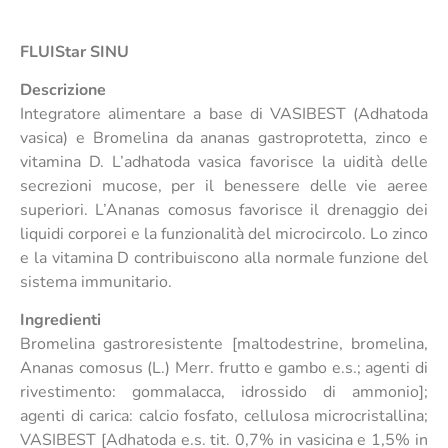
FLUIStar SINU
Descrizione
Integratore alimentare a base di VASIBEST (Adhatoda
vasica) e Bromelina da ananas gastroprotetta, zinco e
vitamina D. L’adhatoda vasica favorisce la uidità delle
secrezioni mucose, per il benessere delle vie aeree
superiori. L’Ananas comosus favorisce il drenaggio dei
liquidi corporei e la funzionalità del microcircolo. Lo zinco
e la vitamina D contribuiscono alla normale funzione del
sistema immunitario.
Ingredienti
Bromelina gastroresistente [maltodestrine, bromelina,
Ananas comosus (L.) Merr. frutto e gambo e.s.; agenti di
rivestimento: gommalacca, idrossido di ammonio];
agenti di carica: calcio fosfato, cellulosa microcristallina;
VASIBEST [Adhatoda e.s. tit. 0,7% in vasicina e 1,5% in