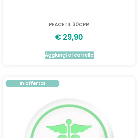
PEACETIL 30CPR
€
29,90
Aggiungi al carrello
In offerta!