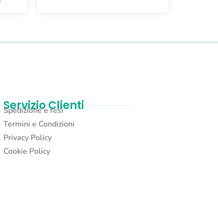
Servizio Clienti
Spedizione e resi
Termini e Condizioni
Privacy Policy
Cookie Policy