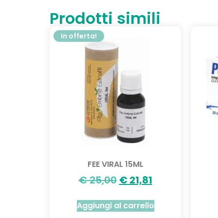
Prodotti simili
In offerta!
FEE VIRAL 15ML
€
25,00
€
21,81
Aggiungi al carrello