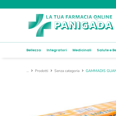
Bellezza
Integratori
Medicinali
Salute e B
...
Prodotti
Senza categoria
GAMMADIS GUANT