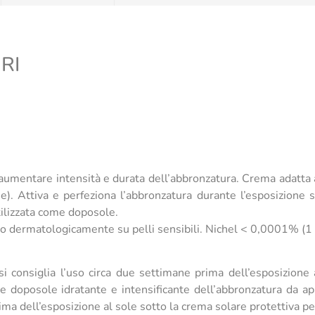
RI
umentare intensità e durata dell’abbronzatura. Crema adatta a tr
e). Attiva e perfeziona l’abbronzatura durante l’esposizione s
tilizzata come doposole.
stato dermatologicamente su pelli sensibili. Nichel < 0,0001% 
i consiglia l’uso circa due settimane prima dell’esposizione a
e doposole idratante e intensificante dell’abbronzatura da app
rima dell’esposizione al sole sotto la crema solare protettiva pe