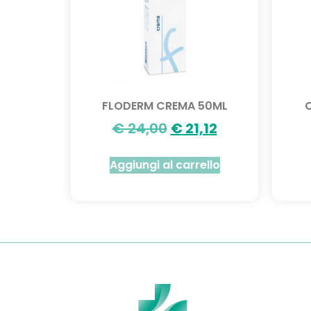
FLODERM CREMA 50ML
€
24,00
€
21,12
Aggiungi al carrello