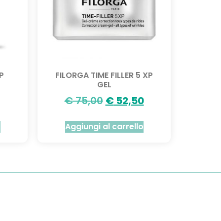
P
FILORGA TIME FILLER 5 XP
GEL
€
75,00
€
52,50
o
Aggiungi al carrello