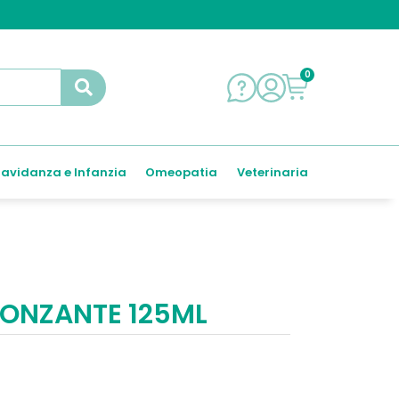
0
avidanza e Infanzia
Omeopatia
Veterinaria
RONZANTE 125ML