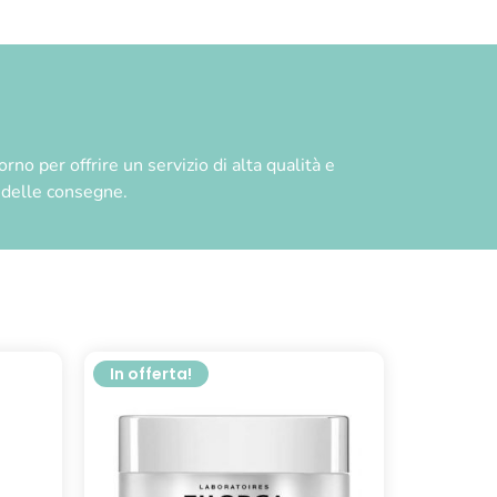
no per offrire un servizio di alta qualità e
à delle consegne.
In offerta!