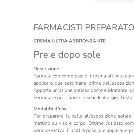
FARMACISTI PREPARATO
CREMA ULTRA ABBRONZANTE
Pre e dopo sole
Descrizione
Formula con complessi di tirosina attivata per a
applicare due settimane prima dell’esposizion
Apporta un’azione antiossidante e idratante, u
Formulato per ridurre i rischi di allergie. Te
Modalità d’uso
Per preparare la pelle all’esposizione solare s
mattino su viso e corpo. Ottimo l’utilizzo com
periodo estivo. È inoltre possibile applicarlo p