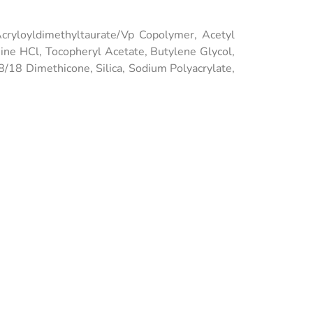
cryloyldimethyltaurate/Vp Copolymer, Acetyl
nine HCl, Tocopheryl Acetate, Butylene Glycol,
8/18 Dimethicone, Silica, Sodium Polyacrylate,