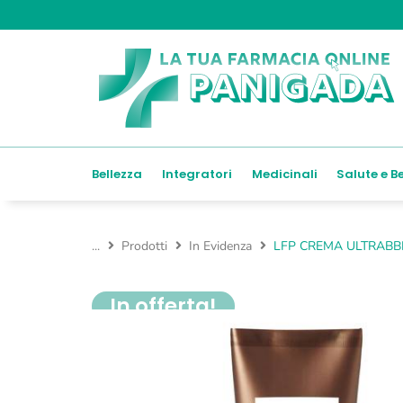
Bellezza
Integratori
Medicinali
Salute e B
...
Prodotti
In Evidenza
LFP CREMA ULTRAB
In offerta!