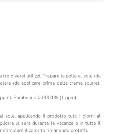
e diversi utilizzi. Prepara la pelle al sole (da
olare (da applicare prima della crema solare).
(1 ppm). Parabeni < 0,0001% (1 ppm).
l sole, applicando il prodotto tutti i giorni al
licare la sera durante le vacanze o in tutto il
r stimolare il colorito rimanendo protetti.